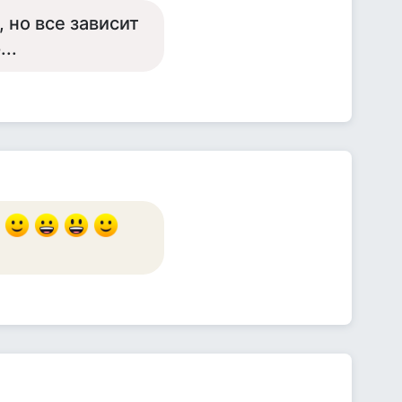
 но все зависит
..