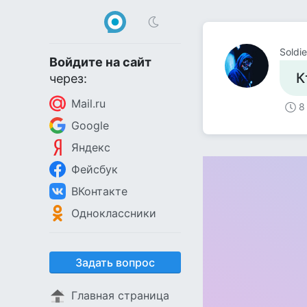
Soldie
Войдите на сайт
К
через:
Mail.ru
8
Google
Яндекс
Фейсбук
ВКонтакте
Одноклассники
Задать вопрос
Главная страница