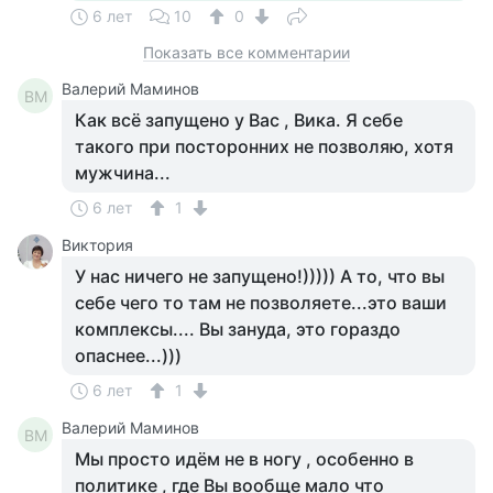
6 лет
10
0
Показать все комментарии
Валерий Маминов
ВМ
Как всё запущено у Вас , Вика. Я себе
такого при посторонних не позволяю, хотя
мужчина...
6 лет
1
Виктория
У нас ничего не запущено!))))) А то, что вы
себе чего то там не позволяете...это ваши
комплексы.... Вы зануда, это гораздо
опаснее...)))
6 лет
1
Валерий Маминов
ВМ
Мы просто идём не в ногу , особенно в
политике , где Вы вообще мало что