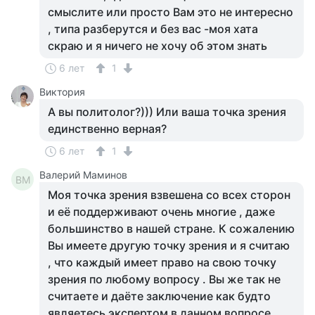
смыслите или просто Вам это не интересно
, типа разберутся и без вас -моя хата
скраю и я ничего не хочу об этом знать
6 лет
1
Виктория
А вы политолог?))) Или ваша точка зрения
единственно верная?
6 лет
1
Валерий Маминов
ВМ
Моя точка зрения взвешена со всех сторон
и её поддерживают очень многие , даже
большинство в нашей стране. К сожалению
Вы имеете другую точку зрения и я считаю
, что каждый имеет право на свою точку
зрения по любому вопросу . Вы же так не
считаете и даёте заключение как будто
являетесь экспертом в данном вопросе.