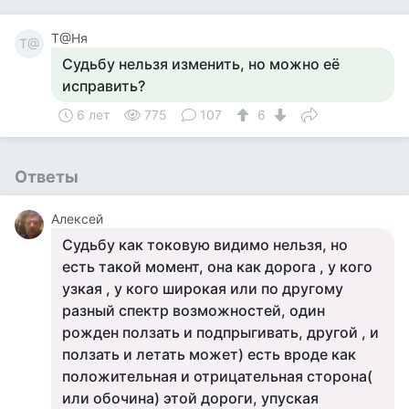
Т@Ня
Т@
Судьбу нельзя изменить, но можно её
исправить?
6 лет
775
107
6
Ответы
Алексей
Судьбу как токовую видимо нельзя, но
есть такой момент, она как дорога , у кого
узкая , у кого широкая или по другому
разный спектр возможностей, один
рожден ползать и подпрыгивать, другой , и
ползать и летать может) есть вроде как
положительная и отрицательная сторона(
или обочина) этой дороги, упуская