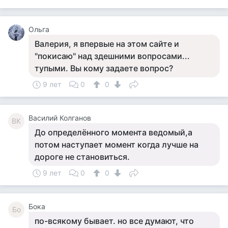
Ольга
Валерия, я впервые на этом сайте и
"покисаю" над здешними вопросами...
тупыми. Вы кому задаете вопрос?
9 лет
0
0
Василий Колганов
ВК
До определённого момента ведомый,а
потом наступает момент когда лучше на
дороге не становиться.
9 лет
0
0
Бока
Бо
по-всякому бывает. но все думают, что