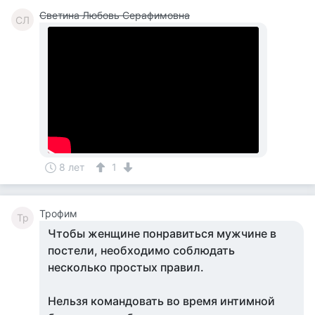
Светина Любовь Серафимовна
СЛ
8 лет
1
Трофим
Тр
Чтобы женщине понравиться мужчине в
постели, необходимо соблюдать
несколько простых правил.
Нельзя командовать во время интимной