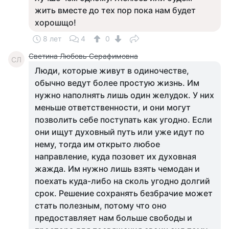
жить вместе до тех пор пока нам будет
хорошщо!
8 лет
4
0
Светина Любовь Серафимовна
СЛ
Люди, которые живут в одиночестве,
обычно ведут более простую жизнь. Им
нужно наполнять лишь один желудок. У них
меньше ответственности, и они могут
позволить себе поступать как угодно. Если
они ищут духовный путь или уже идут по
нему, тогда им открыто любое
направление, куда позовет их духовная
жажда. Им нужно лишь взять чемодан и
поехать куда-либо на сколь угодно долгий
срок. Решение сохранять безбрачие может
стать полезным, потому что оно
предоставляет нам больше свободы и