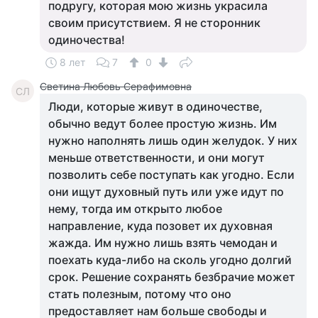
подругу, которая мою жизнь украсила
своим присутствием. Я не сторонник
одиночества!
8 лет
7
0
Светина Любовь Серафимовна
СЛ
Люди, которые живут в одиночестве,
обычно ведут более простую жизнь. Им
нужно наполнять лишь один желудок. У них
меньше ответственности, и они могут
позволить себе поступать как угодно. Если
они ищут духовный путь или уже идут по
нему, тогда им открыто любое
направление, куда позовет их духовная
жажда. Им нужно лишь взять чемодан и
поехать куда-либо на сколь угодно долгий
срок. Решение сохранять безбрачие может
стать полезным, потому что оно
предоставляет нам больше свободы и