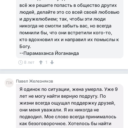
всё же решите попасть в общество других
людей, делайте это со всей своей любовью
и дружелюбием; так, чтобы эти люди
никогда не смогли забыть вас, но всегда
помнили бы, что они встретили кого-то,
кто вдохновил их и направил их помыслы к
Богу.
--Парамаханса Йогананда
8 лет
1
Павел Железняков
ПЖ
Я одинок по ситуации, жена умерла. Уже 9
лет не могу найти верную подругу. По
жизни всегда ощущал поддержку друзей,
они меня уважали. Я их никогда не
подводил. Мое слово всегда принималось
как безоговорочное. Хотелось бы найти