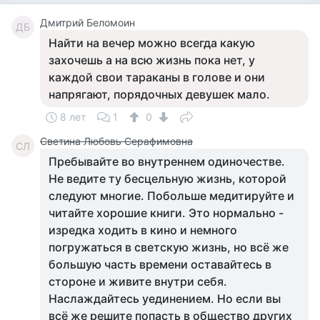
Дмитрий Беломоин
ДБ
Найти на вечер можно всегда какую
захочешь а на всю жизнь пока нет, у
каждой свои тараканы в голове и они
напрягают, порядочных девушек мало.
8 лет
1
0
Светина Любовь Серафимовна
СЛ
Пребывайте во внутреннем одиночестве.
Не ведите ту бесцельную жизнь, которой
следуют многие. Побольше медитируйте и
читайте хорошие книги. Это нормально -
изредка ходить в кино и немного
погружаться в светскую жизнь, но всё же
большую часть времени оставайтесь в
стороне и живите внутри себя.
Наслаждайтесь уединением. Но если вы
всё же решите попасть в общество других