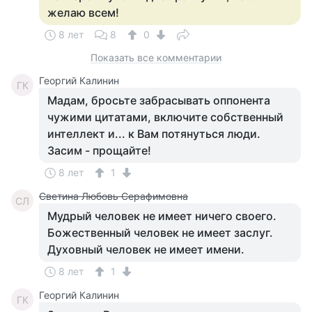
желаю всем!
8 лет
8
0
Показать все комментарии
Георгий Калинин
ГК
Мадам, бросьте забрасывать оппонента
чужими цитатами, включите собственный
интеллект и... к Вам потянуться люди.
Засим - прощайте!
8 лет
1
Светина Любовь Серафимовна
СЛ
Мудрый человек не имеет ничего своего.
Божественный человек не имеет заслуг.
Духовный человек не имеет имени.
8 лет
1
Георгий Калинин
ГК