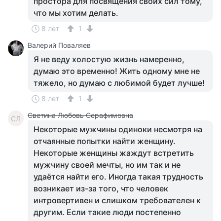
простора для посвящения своих сил тому,
что мы хотим делать.
8 лет
1
Валерий Поваляев
Я не веду холостую жизнь намеренно,
думаю это временно! Жить одному мне не
тяжело, но думаю с любимой будет лучше!
8 лет
1
Светина Любовь Серафимовна
СЛ
Некоторые мужчины одиноки несмотря на
отчаянные попытки найти женщину.
Некоторые женщины жаждут встретить
мужчину своей мечты, но им так и не
удаётся найти его. Иногда такая трудность
возникает из-за того, что человек
интровертивен и слишком требователен к
другим. Если такие люди постепенно