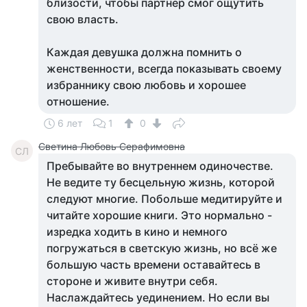
близости, чтобы партнер смог ощутить
свою власть.
Каждая девушка должна помнить о
женственности, всегда показывать своему
избраннику свою любовь и хорошее
отношение.
6 лет
1
0
Светина Любовь Серафимовна
СЛ
Пребывайте во внутреннем одиночестве.
Не ведите ту бесцельную жизнь, которой
следуют многие. Побольше медитируйте и
читайте хорошие книги. Это нормально -
изредка ходить в кино и немного
погружаться в светскую жизнь, но всё же
большую часть времени оставайтесь в
стороне и живите внутри себя.
Наслаждайтесь уединением. Но если вы