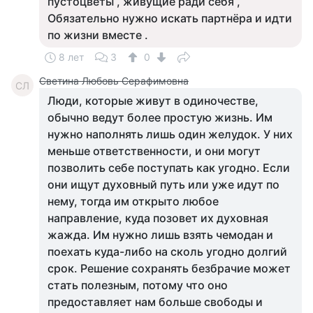
пустоцветы , живущие ради себя ,
Обязательно нужно искать партнёра и идти
по жизни вместе .
8 лет
3
0
Светина Любовь Серафимовна
СЛ
Люди, которые живут в одиночестве,
обычно ведут более простую жизнь. Им
нужно наполнять лишь один желудок. У них
меньше ответственности, и они могут
позволить себе поступать как угодно. Если
они ищут духовный путь или уже идут по
нему, тогда им открыто любое
направление, куда позовет их духовная
жажда. Им нужно лишь взять чемодан и
поехать куда-либо на сколь угодно долгий
срок. Решение сохранять безбрачие может
стать полезным, потому что оно
предоставляет нам больше свободы и