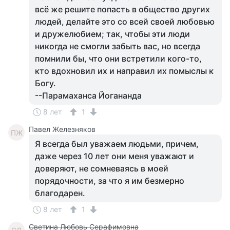
всё же решите попасть в общество других
людей, делайте это со всей своей любовью
и дружелюбием; так, чтобы эти люди
никогда не смогли забыть вас, но всегда
помнили бы, что они встретили кого-то,
кто вдохновил их и направил их помыслы к
Богу.
--Парамаханса Йогананда
8 лет
1
Павел Железняков
ПЖ
Я всегда был уважаем людьми, причем,
даже через 10 лет они меня уважают и
доверяют, не сомневаясь в моей
порядочности, за что я им безмерно
благодарен.
8 лет
1
Светина Любовь Серафимовна