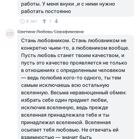
работы. У меня внуки ,и с ними нужно
работать постоянно
8 лет
1
Светина Любовь Серафимовна
СЛ
Стань любовником. Стань любовником не
конкретно чьим-то, а любовником вообще.
Пусть любовь станет твоим качеством, и
пусть это качество проявляется не только
в отношениях с определенным человеком
— ведь полюбив кого-то одного, ты тем
самым исключаешь всю остальную
вселенную. Весьма неравноценный обмен:
избрать себе один предмет любви,
исключив вселенную, ведь прежде
вселенная принадлежала тебе и ты
принадлежал вселенной. Вселенная
осыпает тебя любовью. Не отвечать ей
взаимностью — значит быть