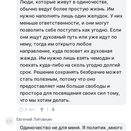
Люди, которые живут в одиночестве,
обычно ведут более простую жизнь. Им
нужно наполнять лишь один желудок. У них
меньше ответственности, и они могут
позволить себе поступать как угодно. Если
они ищут духовный путь или уже идут по
нему, тогда им открыто любое
направление, куда позовет их духовная
жажда. Им нужно лишь взять чемодан и
поехать куда-либо на сколь угодно долгий
срок. Решение сохранять безбрачие может
стать полезным, потому что оно
предоставляет нам больше свободы и
простора для посвящения своих сил тому,
что мы хотим делать.
8 лет
1
Евгений Литовкин
ЕЛ
Одиночество не для меня. Я политик ,много