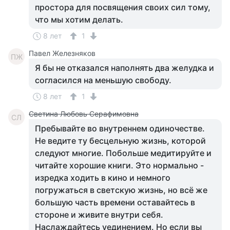
простора для посвящения своих сил тому,
что мы хотим делать.
8 лет
1
Павел Железняков
ПЖ
Я бы не отказался наполнять два желудка и
согласился на меньшую свободу.
8 лет
1
Светина Любовь Серафимовна
СЛ
Пребывайте во внутреннем одиночестве.
Не ведите ту бесцельную жизнь, которой
следуют многие. Побольше медитируйте и
читайте хорошие книги. Это нормально -
изредка ходить в кино и немного
погружаться в светскую жизнь, но всё же
большую часть времени оставайтесь в
стороне и живите внутри себя.
Наслаждайтесь уединением. Но если вы