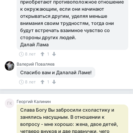
приобретают противоположное отношение
к окружающим, если они начинают
открываться другим, уделяя меньше
внимания своим трудностям, тогда они
будут встречать взаимное чувство со
стороны других людей.
Далай Лама
8 лет
1
Валерий Поваляев
Спасибо вам и Далалай Ламе!
8 лет
1
Георгий Калинин
ГК
Слава Богу Вы забросили схоластику и
занялись насущным. В отношении к
вопросу - мне хорошо: жена, двое детей,
четверо внуков и две правнучки, чего