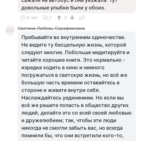
сажали на автобус и она уезжала. Тут
довольные улыбки были у обоих.
6 лет
1
0
Светина Любовь Серафимовна
СЛ
Пребывайте во внутреннем одиночестве.
Не ведите ту бесцельную жизнь, которой
следуют многие. Побольше медитируйте и
читайте хорошие книги. Это нормально -
изредка ходить в кино и немного
погружаться в светскую жизнь, но всё же
большую часть времени оставайтесь в
стороне и живите внутри себя.
Наслаждайтесь уединением. Но если вы
всё же решите попасть в общество других
людей, делайте это со всей своей любовью
и дружелюбием; так, чтобы эти люди
никогда не смогли забыть вас, но всегда
помнили бы, что они встретили кого-то,