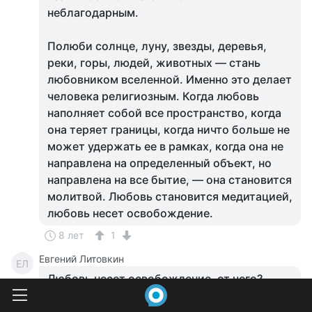
неблагодарным.
Полюби солнце, луну, звезды, деревья,
реки, горы, людей, животных — стань
любовником вселенной. Именно это делает
человека религиозным. Когда любовь
наполняет собой все пространство, когда
она теряет границы, когда ничто больше не
может удержать ее в рамках, когда она не
направлена на определенный объект, но
направлена на все бытие, — она становится
молитвой. Любовь становится медитацией,
любовь несет освобождение.
8 лет
1
Евгений Литовкин
ЕЛ
Любовь несет освобождение, от чего?
Люблю жизнь,солнце ,природу-все кроме