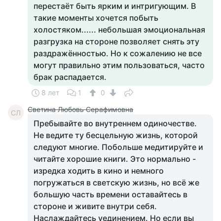
перестаёт быть ярким и интригующим. В
такие моменты хочется побыть
холостяком...... небольшая эмоциональная
разгрузка на стороне позволяет снять эту
раздражённостью. Но к сожалению не все
могут правильно этим пользоваться, часто
брак распадается.
8 лет
1
0
Светина Любовь Серафимовна
СЛ
Пребывайте во внутреннем одиночестве.
Не ведите ту бесцельную жизнь, которой
следуют многие. Побольше медитируйте и
читайте хорошие книги. Это нормально -
изредка ходить в кино и немного
погружаться в светскую жизнь, но всё же
большую часть времени оставайтесь в
стороне и живите внутри себя.
Наслаждайтесь уединением. Но если вы