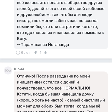
всё же решите попасть в общество других
людей, делайте это со всей своей любовью
и дружелюбием; так, чтобы эти люди
никогда не смогли забыть вас, но всегда
помнили бы, что они встретили кого-то,
кто вдохновил их и направил их помыслы к
Богу.
--Парамаханса Йогананда
6 лет
1
Юрий
Юр
Отлично! После развода (не по моей
инициативе) остался с дочей и
почувствовал, что всё НОРМАЛЬНО!
Кстати, когда бывшая навещала дочку
(хорошо хоть не часто) - самый счастливый
момент для обоих был тогда, когда мы её