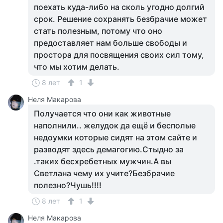
поехать куда-либо на сколь угодно долгий
срок. Решение сохранять безбрачие может
стать полезным, потому что оно
предоставляет нам больше свободы и
простора для посвящения своих сил тому,
что мы хотим делать.
8 лет
1
Неля Макарова
Получается что они как животные
наполнили.. желудок да ещё и бесполые
недоумки которые сидят на этом сайте и
разводят здесь демагогию.Стыдно за
.таких бесхребетных мужчин.А вы
Светлана чему их учите?Безбрачие
полезно?Чушь!!!!
8 лет
1
Неля Макарова