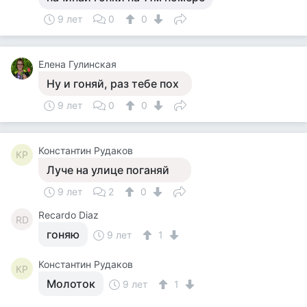
9 лет
0
0
Елена Гулинская
Ну и гоняй, раз тебе пох
9 лет
0
0
Константин Рудаков
КР
Луче на улице поганяй
9 лет
2
0
Recardo Diaz
RD
гоняю
9 лет
1
Константин Рудаков
КР
Молоток
9 лет
1