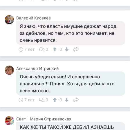
Валерий Киселев
Я знаю, что власть имущие держат народ
за дебилов, но тем, кто это понимает, не
очень нравится.
7 лет
0
0
Александр Игрицкий
Очень убедительно! И совершенно
правильно!!! Понял. Хотя для дебила это
невозможно.
7 лет
0
0
Свет - Мария Стрижевская
КАК ЖЕ ТЫ ТАКОЙ ЖЕ ДЕБИЛ АЗНАЕШЬ