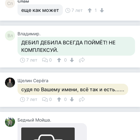
Спам
Сп
еще как может
7 лет
1
Владимир.
Вл
ДЕБИЛ ДЕБИЛА ВСЕГДА ПОЙМЁТ! НЕ
КОМПЛЕКСУЙ.
7 лет
0
0
Щелин Серёга
судя по Вашему имени, всё так и есть......
7 лет
0
0
Бедный Мойша.