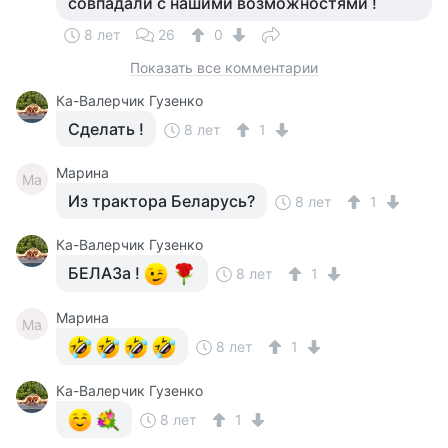
совпадали с нашими возможностями !
8 лет
26
0
Показать все комментарии
Ка-Валерчик Гузенко
Сделать !
8 лет
1
Марина
Ма
Из трактора Беларусь?
8 лет
1
Ка-Валерчик Гузенко
БЕЛАЗа !
8 лет
1
Марина
Ма
8 лет
1
Ка-Валерчик Гузенко
8 лет
1