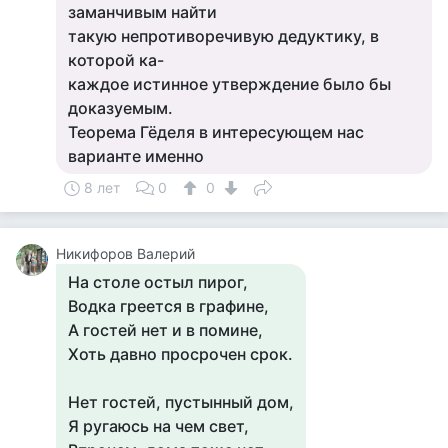
заманчивым найти
такую непротиворечивую дедуктику, в
которой ка-
каждое истинное утверждение было бы
доказуемым.
Теорема Гёделя в интересующем нас
варианте именно
8 лет
0
0
Никифоров Валерий
На столе остыл пирог,
Водка греется в графине,
А гостей нет и в помине,
Хоть давно просрочен срок.
Нет гостей, пустынный дом,
Я ругаюсь на чем свет,