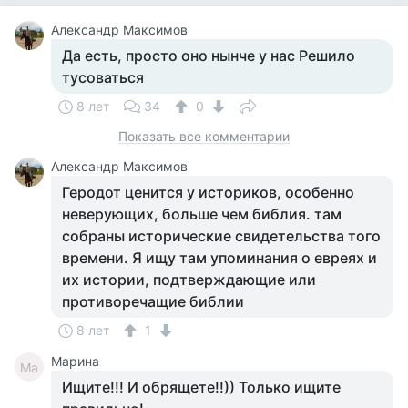
Александр Максимов
Да есть, просто оно нынче у нас Решило
тусоваться
8 лет
34
0
Показать все комментарии
Александр Максимов
Геродот ценится у историков, особенно
неверующих, больше чем библия. там
собраны исторические свидетельства того
времени. Я ищу там упоминания о евреях и
их истории, подтверждающие или
противоречащие библии
8 лет
1
Марина
Ма
Ищите!!! И обрящете!!)) Только ищите