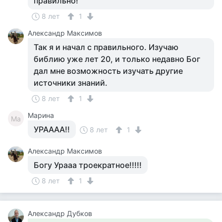
правильно!
8 лет
1
Александр Максимов
Так я и начал с правильного. Изучаю
библию уже лет 20, и только недавно Бог
дал мне возможность изучать другие
источники знаний.
8 лет
1
Марина
Ма
УРАААА!!
8 лет
1
Александр Максимов
Богу Урааа троекратное!!!!!
8 лет
1
Александр Дубков