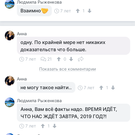
Людмила Рыженкова
Взаимно
7 лет
1
Анна
одну. По крайней мере нет никаких
доказательств что больше.
7 лет
21
0
Показать все комментарии
Анна
не могу такое найти..
7 лет
1
Людмила Рыженкова
Анна, Вам всё факты надо. ВРЕМЯ ИДЁТ,
ЧТО НАС ЖДЁТ ЗАВТРА, 2019 ГОД?!
7 лет
1