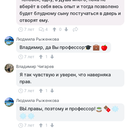
вберёт в себя весь опыт и тогда позволено
будет блудному сыну постучаться в дверь и
отворят ему.
7 лет
4
0
Людмила Рыженкова
Владимир, да Вы профессор
7 лет
1
Владимир Чигарев
Я так чувствую и уверен, что наверняка
прав.
7 лет
1
Людмила Рыженкова
ВЫ.правы, поэтому и профессор!
7 лет
1