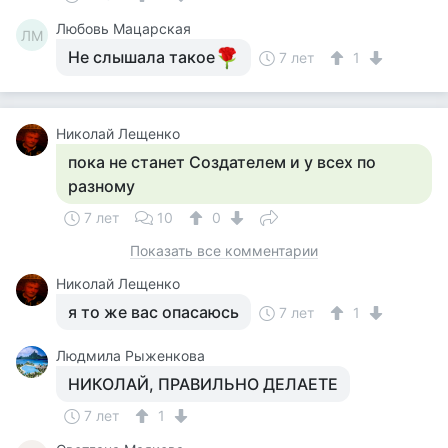
Любовь Мацарская
ЛМ
Не слышала такое
7 лет
1
Николай Лещенко
пока не станет Создателем и у всех по
разному
7 лет
10
0
Показать все комментарии
Николай Лещенко
я то же вас опасаюсь
7 лет
1
Людмила Рыженкова
НИКОЛАЙ, ПРАВИЛЬНО ДЕЛАЕТЕ
7 лет
1