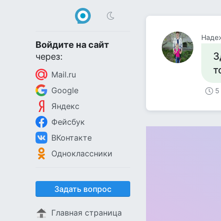
Наде
Войдите на сайт
З
через:
т
Mail.ru
Google
5
Яндекс
Фейсбук
ВКонтакте
Одноклассники
Задать вопрос
Главная страница