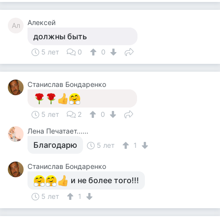
Алексей
Ал
должны быть
5 лет
0
0
Станислав Бондаренко
5 лет
2
0
Лена Печатает......
Благодарю
5 лет
1
Станислав Бондаренко
и не более того!!!
5 лет
1