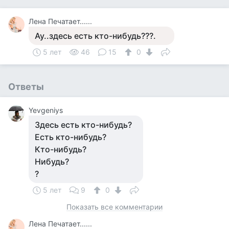
Лена Печатает......
Ау..здесь есть кто-нибудь???.
5 лет
46
15
0
Ответы
Yevgeniys
Здесь есть кто-нибудь?
Есть кто-нибудь?
Кто-нибудь?
Нибудь?
?
5 лет
9
0
Показать все комментарии
Лена Печатает......