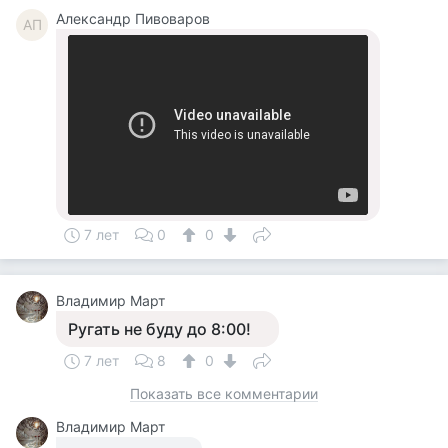
Александр Пивоваров
АП
7 лет
0
0
Владимир Март
Ругать не буду до 8:00!
7 лет
8
0
Показать все комментарии
Владимир Март