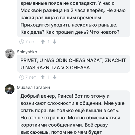
временные пояса не совпадают. У нас с
Москвой разница на 2 часа вперёд. Не знаю
какая разница с вашим временем.
Приходится уходить несколько раньше.
Как дела? Как прошёл день? Что нового?
7 лет
1
Solnyshko
PRIVET, U NAS ODIN CHEAS NAZAT, ZNACHIT
U NAS RAZNITZA V 3 CHEASA
7 лет
1
Михаил Гагарин
Добрый вечер, Раиса! Вот по этому и
возникают сложности в общении. Мне уже
спать пора, вы только ещё вышли в сеть.
Но это не страшно. Можно обмениваться
короткими сообщениями. Всё сразу
выскажешь, потом не о чем будет