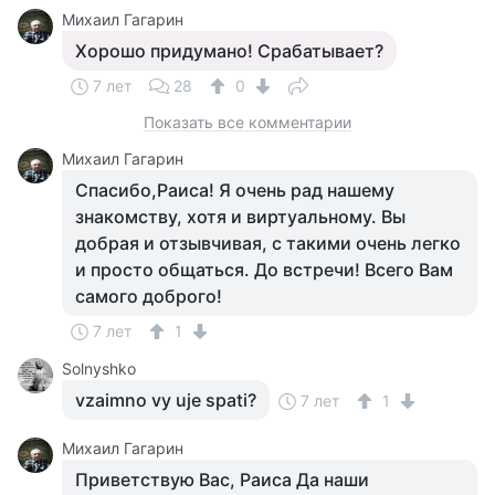
Михаил Гагарин
Хорошо придумано! Срабатывает?
7 лет
28
0
Показать все комментарии
Михаил Гагарин
Спасибо,Раиса! Я очень рад нашему
знакомству, хотя и виртуальному. Вы
добрая и отзывчивая, с такими очень легко
и просто общаться. До встречи! Всего Вам
самого доброго!
7 лет
1
Solnyshko
vzaimno vy uje spati?
7 лет
1
Михаил Гагарин
Приветствую Вас, Раиса Да наши