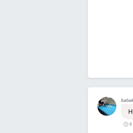
Баба
Н
6