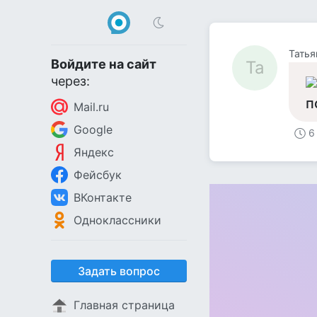
Татья
Войдите на сайт
Та
через:
п
Mail.ru
Google
6
Яндекс
Фейсбук
ВКонтакте
Одноклассники
Задать вопрос
Главная страница