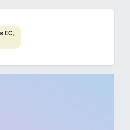
в ЕС,