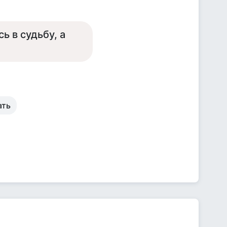
ь в судьбу, а
ать