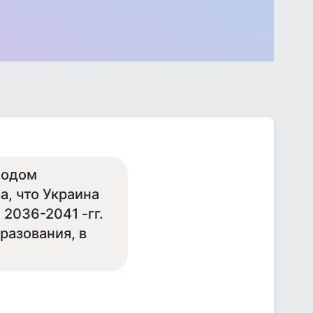
лодом
, что Украина
 2036-2041 -гг.
разования, в