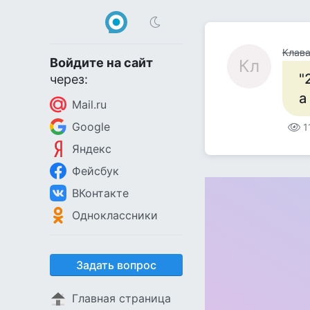
Клав
Войдите на сайт
Кл
"
через:
а
Mail.ru
Google
1
Яндекс
Фейсбук
ВКонтакте
Одноклассники
Задать вопрос
Главная страница