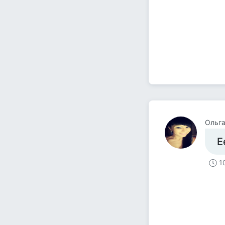
Ольга
Е
1