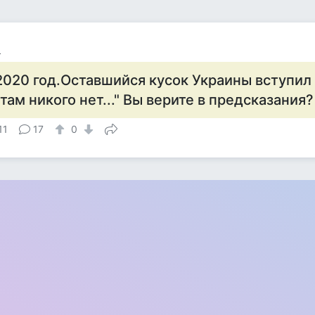
а
2020 год.Оставшийся кусок Украины вступил 
 там никого нет..." Вы верите в предсказания?
11
17
0