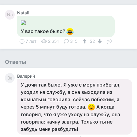
Natali
Na
У вас такое было?
7 лет
2 651
315
52
Ответы
Валерий
Ва
У дочи так было. Я уже с моря прибегал,
уходил на службу, а она выходила из
комнаты и говорила: сейчас побежим, я
через 5 минут буду готова.
А когда
говорил, что я уже уходу на службу, она
говорила: начну завтра. Только ты не
забудь меня разбудить!