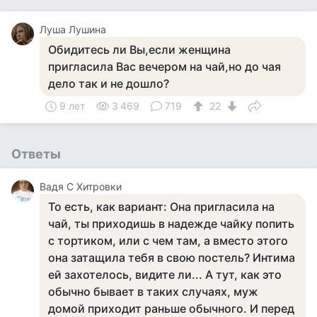
Луша Лушина
Обидитесь ли Вы,если женщина
пригласила Вас вечером на чай,но до чая
дело так и не дошло?
9 лет
3 469
719
22
Ответы
Вадя С Хитровки
То есть, как вариант: Она пригласила на
чай, ты приходишь в надежде чайку попить
с тортиком, или с чем там, а вместо этого
она затащила тебя в свою постель? Интима
ей захотелось, видите ли... А тут, как это
обычно бывает в таких случаях, муж
домой приходит раньше обычного. И перед