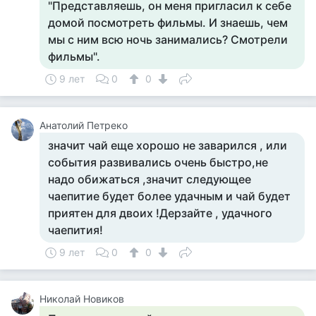
"Представляешь, он меня пригласил к себе
домой посмотреть фильмы. И знаешь, чем
мы с ним всю ночь занимались? Смотрели
фильмы".
9 лет
0
0
Анатолий Петреко
значит чай еще хорошо не заварился , или
события развивались очень быстро,не
надо обижаться ,значит следующее
чаепитие будет более удачным и чай будет
приятен для двоих !Дерзайте , удачного
чаепития!
9 лет
0
0
Николай Новиков