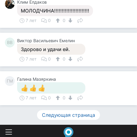
Клим Елдаков
МОЛОДЧИНА!!!!!!!!!!!!!!!!!!!!!!!
7 лет
0
0
Виктор Васильевич Емелин
ВВ
Здорово и удачи ей.
7 лет
0
0
Галина Мазяркина
ГМ
7 лет
0
0
Следующая страница