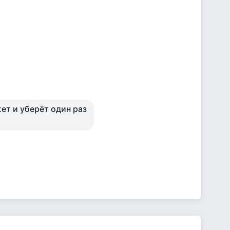
ет и уберёт один раз