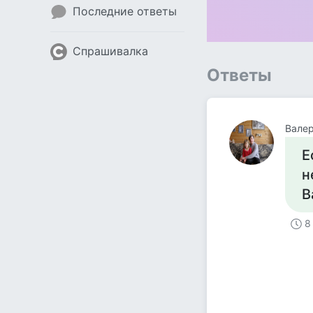
Последние ответы
Спрашивалка
Ответы
Валер
Е
н
В
8