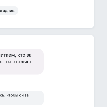
огадлив.
итаем, кто за
ь, ты столько
сь, чтобы он за