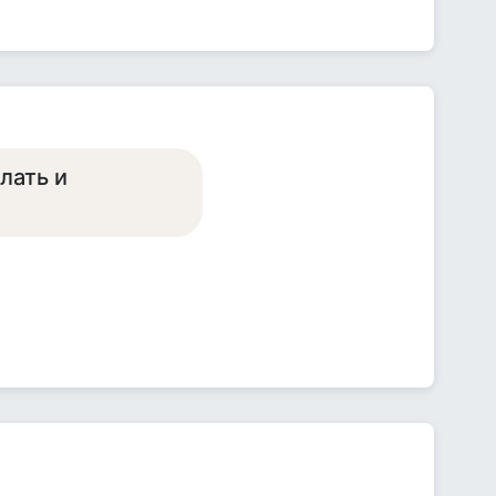
лать и