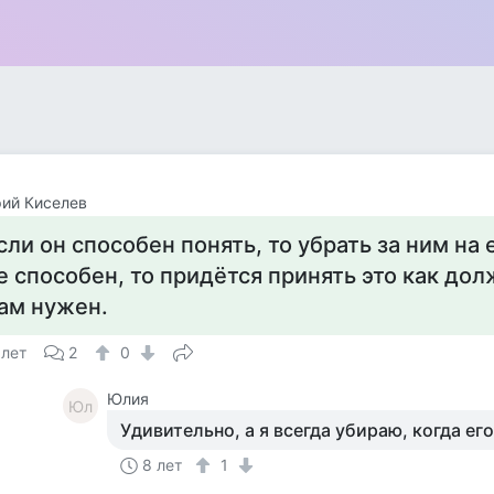
ий Киселев
сли он способен понять, то убрать за ним на е
е способен, то придётся принять это как дол
ам нужен.
 лет
2
0
Юлия
Юл
Удивительно, а я всегда убираю, когда его
8 лет
1