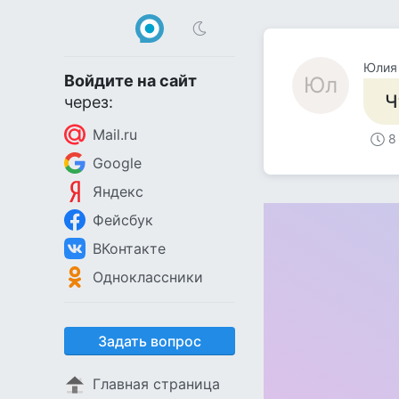
Юлия
Войдите на сайт
Юл
Ч
через:
Mail.ru
8
Google
Яндекс
Фейсбук
ВКонтакте
Одноклассники
Задать вопрос
Главная страница