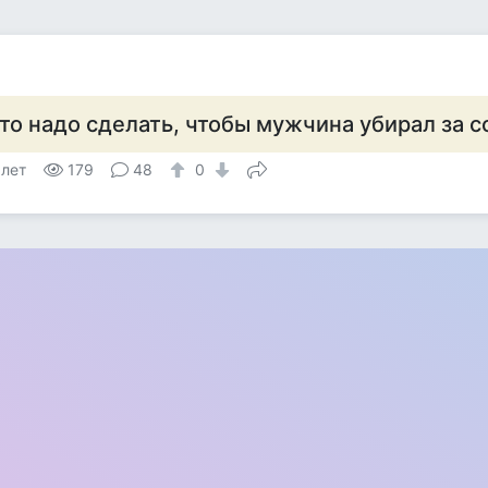
то надо сделать, чтобы мужчина убирал за с
 лет
179
48
0