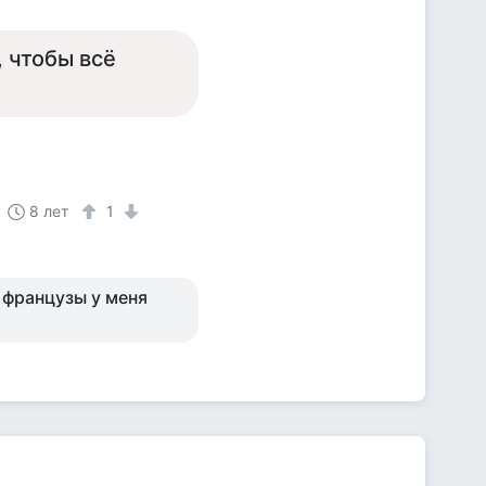
 чтобы всё
8 лет
1
 французы у меня