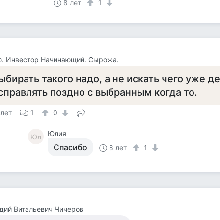
8 лет
1
@. Инвестор Начинающий. Сырожа.
ыбирать такого надо, а не искать чего уже де
справлять поздно с выбранным когда то.
 лет
1
0
Юлия
Юл
Спасибо
8 лет
1
дий Витальевич Чичеров