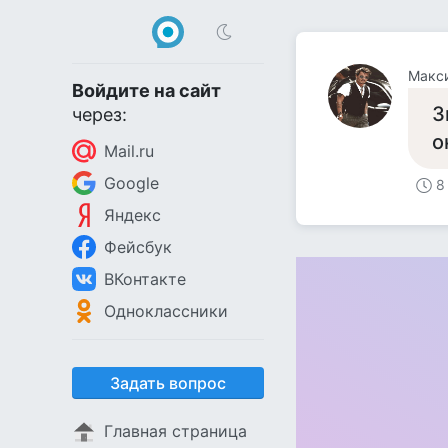
Макс
Войдите на сайт
З
через:
о
Mail.ru
Google
8
Яндекс
Фейсбук
ВКонтакте
Одноклассники
Задать вопрос
Главная страница