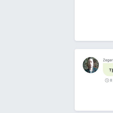
Zeger
т
8