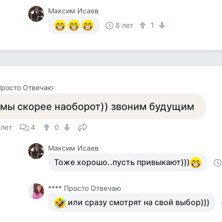
Максим Исаев
8 лет
1
Просто Отвечаю
 мы скорее наоборот)) звоним будущим
 лет
4
0
Максим Исаев
Тоже хорошо..пусть привыкают)))
**** Просто Отвечаю
или сразу смотрят на свой выбор)))