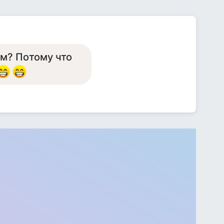
м? Пoтомy что