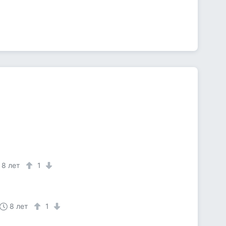
8 лет
1
8 лет
1