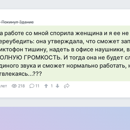
 Покинул Здание
а работе со мной спорила женщина и я ее не
ереубедить: она утверждала, что сможет зап
иктофон тишину, надеть в офисе наушники, 
ОЛНУЮ ГРОМКОСТЬ. И тогда она не будет с
диного звука и сможет нормально работать, 
твлекаясь...???
 лет
218
11
1