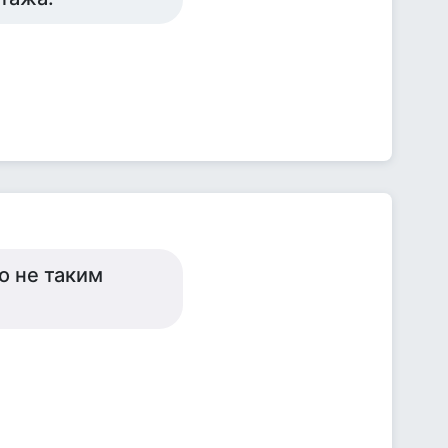
о не таким