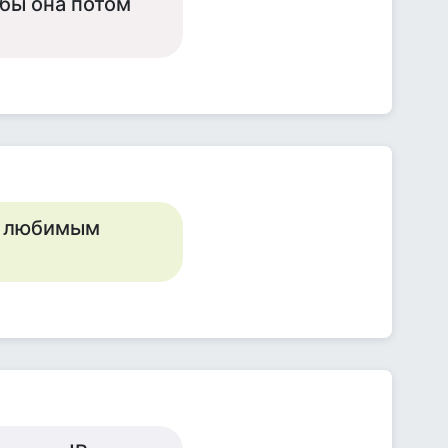
обы она потом
с любимым