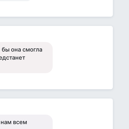
 бы она смогла
редстанет
 нам всем