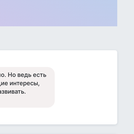
о. Но ведь есть
щие интересы,
азвивать.