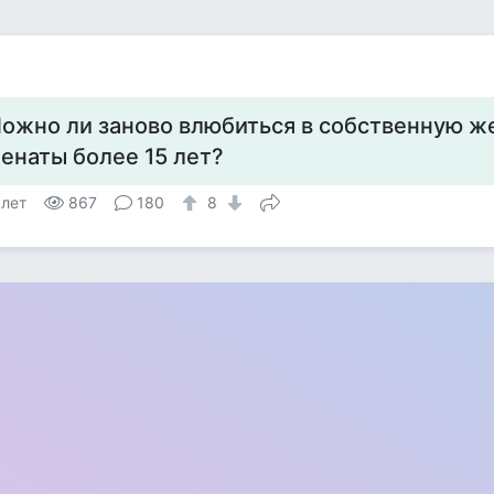
ожно ли заново влюбиться в собственную же
енаты более 15 лет?
 лет
867
180
8