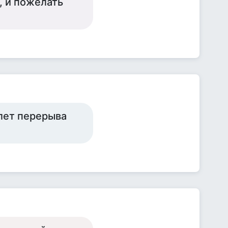
, и пожелать
 лет перерыва