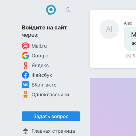
Alex
Войдите на сайт
Al
М
через:
ж
Mail.ru
Google
8
Яндекс
Фейсбук
ВКонтакте
Одноклассники
Задать вопрос
Главная страница