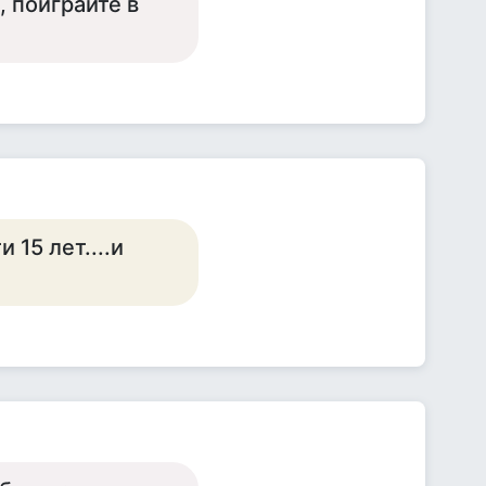
, поиграйте в
 15 лет....и