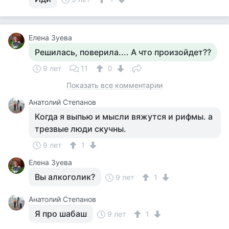
Елена Зуева
Решилась, поверила.... А что произойдет??
9 лет
11
0
Показать все комментарии
Анатолий Степанов
Когда я выпью и мысли вяжутся и рифмы. а
трезвые люди скучны.
9 лет
1
Елена Зуева
Вы алкоголик?
9 лет
1
Анатолий Степанов
Я про шабаш
9 лет
1