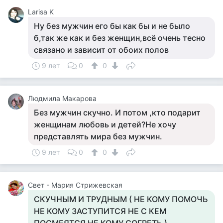
Larisa K
Ну без мужчин его бы как бы и не было
б,так же как и без женщин,всё очень тесно
связано и зависит от обоих полов
9 лет
0
0
Людмила Макарова
Без мужчин скучно. И потом ,кто подарит
женщинам любовь и детей?Не хочу
представлять мира без мужчин.
9 лет
0
0
Свет - Мария Стрижевская
СКУЧНЫМ И ТРУДНЫМ ( НЕ КОМУ ПОМОЧЬ
НЕ КОМУ ЗАСТУПИТСЯ НЕ С КЕМ