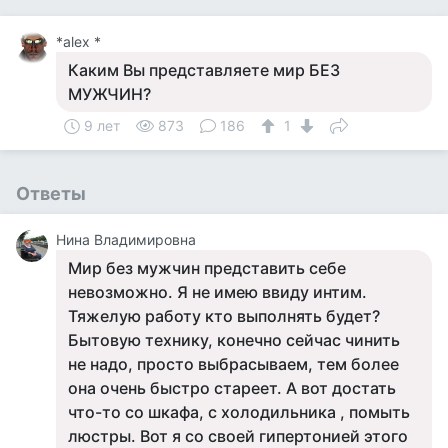
*alex *
Каким Вы представляете мир БЕЗ
МУЖЧИН?
9 лет
873
186
1
Ответы
Нина Владимировна
Мир без мужчин представить себе
невозможно. Я не имею ввиду интим.
Тяжелую работу кто выполнять будет?
Бытовую технику, конечно сейчас чинить
не надо, просто выбрасываем, тем более
она очень быстро стареет. А вот достать
что-то со шкафа, с холодильника , помыть
люстры. Вот я со своей гипертонией этого