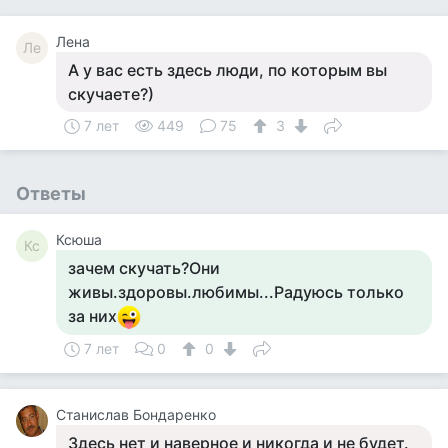
Лена
Ле
А у вас есть здесь люди, по которым вы
скучаете?)
7 лет
449
75
3
Ответы
Ксюша
Кс
зачем скучать?Они
живы.здоровы.любимы...Радуюсь только
за них
7 лет
0
0
Станислав Бондаренко
Здесь нет и наверное и никогда и не будет.