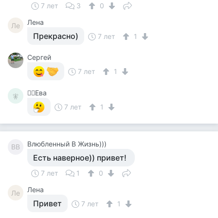
7 лет
3
0
Лена
Ле
Прекрасно)
7 лет
1
Сергей
7 лет
1
🧚‍♀️Ева
🧚‍
7 лет
1
Влюбленный В Жизнь)))
ВВ
Есть наверное)) привет!
7 лет
1
0
Лена
Ле
Привет
7 лет
1