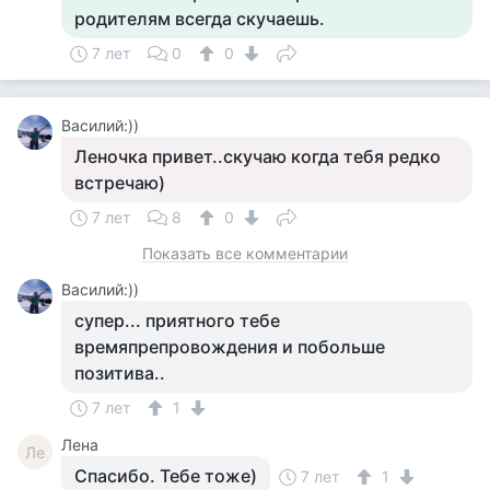
родителям всегда скучаешь.
7 лет
0
0
Василий:))
Леночка привет..скучаю когда тебя редко
встречаю)
7 лет
8
0
Показать все комментарии
Василий:))
супер... приятного тебе
времяпрепровождения и побольше
позитива..
7 лет
1
Лена
Ле
Спасибо. Тебе тоже)
7 лет
1