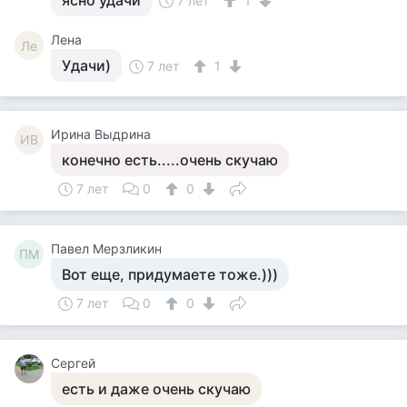
ясно удачи
7 лет
1
Лена
Ле
Удачи)
7 лет
1
Ирина Выдрина
ИВ
конечно есть.....очень скучаю
7 лет
0
0
Павел Мерзликин
ПМ
Вот еще, придумаете тоже.)))
7 лет
0
0
Сергей
есть и даже очень скучаю