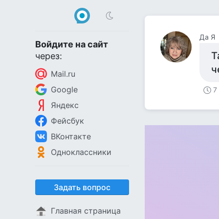
Да Я
Войдите на сайт
Т
через:
ч
Mail.ru
Google
7
Яндекс
Фейсбук
ВКонтакте
Одноклассники
Задать вопрос
Главная страница