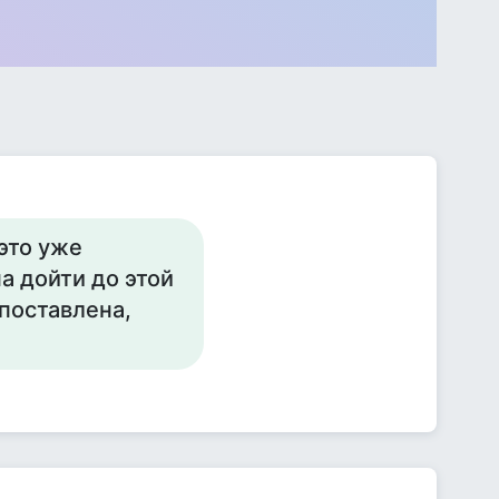
это уже
а дойти до этой
поставлена,