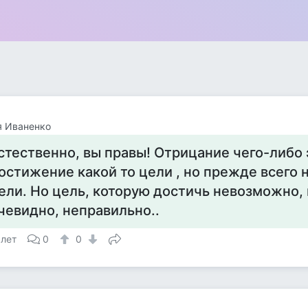
я Иваненко
стественно, вы правы! Отрицание чего-либо 
остижение какой то цели , но прежде всего н
ели. Но цель, которую достичь невозможно, 
чевидно, неправильно..
 лет
0
0