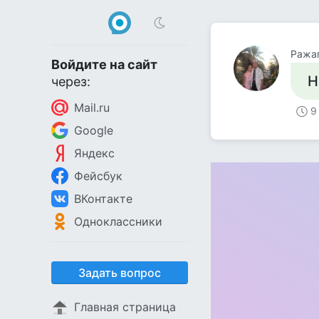
Ража
Войдите на сайт
Н
через:
Mail.ru
9
Google
Яндекс
Фейсбук
ВКонтакте
Одноклассники
Задать вопрос
Главная страница