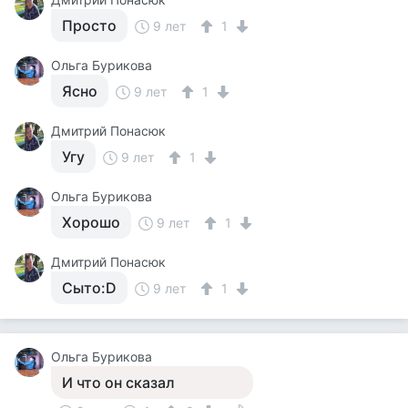
Просто
9 лет
1
Ольга Бурикова
Ясно
9 лет
1
Дмитрий Понасюк
Угу
9 лет
1
Ольга Бурикова
Хорошо
9 лет
1
Дмитрий Понасюк
Сыто:D
9 лет
1
Ольга Бурикова
И что он сказал