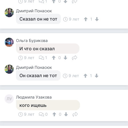
9 лет
1
0
Дмитрий Понасюк
Сказал он не тот
9 лет
1
Ольга Бурикова
И что он сказал
9 лет
1
0
Дмитрий Понасюк
Он сказал не тот
9 лет
1
Людмила Узакова
ЛУ
кого ищешь
9 лет
0
0