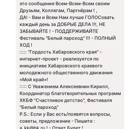
это сообщение Всем-Всем-Всем своим
Друзьям, Коллегам, Партнёрам ! ,
ДА! - Вам и Всем Нам лучше ГОЛОСовать
каждый день за ДОБРЫЕ ДЕЛА !!!, НЕ
ЗАБЫВАЙТЕ ! - ПОДДЕРЖИВАЙТЕ
Фестиваль "Белый пароход" !!! - ПОЛНЫЙ
ХОД !
::::: "Гордость Хабаровского края" -
интернет-проект - реализуется по
инициативе Хабаровского краевого
молодежного общественного движения
«Мой край»!
::::: С Уважением Алексеевнин Кирилл,
Координатор благотворительных программ
ХКБФ "Счастливое детство", Фестиваля
"Белый пароход"
P.S.: Если у Вас есть/появятся вопросы,
советы, предложение - Пишите :
a_kk@bk.ru ! - Ответ Будет !