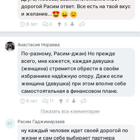
дорогой Расим ответ. Все есть на твой вкус
и желание...
8 лет
0
0
Анастасия Нораева
По-разному, Расим-джан) Но прежде
всего, мне кажется, каждая девушка
(женщина) стремится обрести в своём
избраннике надёжную опору. Даже если
женщина (девушка) при этом вполне себе
самостоятельная в финансовом плане.
8 лет
11
0
Показать все комментарии
Расим Гаджимирзаев
РГ
ну каждый человек идет своей дорогой по
жизни и сам себе выбирает партнера