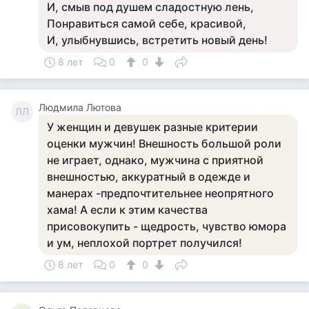
И, смыв под душем сладостную лень,
Понравиться самой себе, красивой,
И, улыбнувшись, встретить новый день!
8 лет
0
0
Людмила Лютова
ЛЛ
У женщин и девушек разные критерии
оценки мужчин! Внешность большой роли
не играет, однако, мужчина с приятной
внешностью, аккуратный в одежде и
манерах -предпочтительнее неопрятного
хама! А если к этим качества
присовокупить - щедрость, чувство юмора
и ум, неплохой портрет получился!
8 лет
0
0