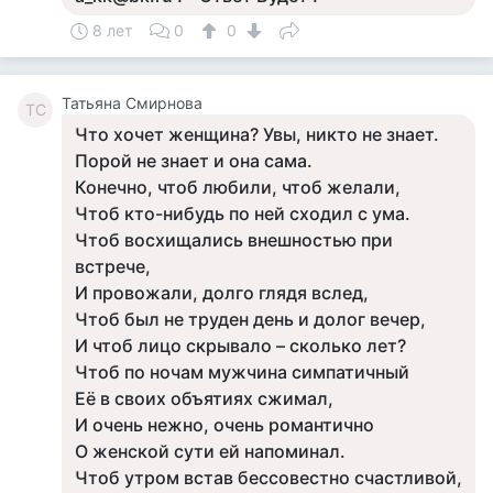
8 лет
0
0
Татьяна Смирнова
ТС
Что хочет женщина? Увы, никто не знает.
Порой не знает и она сама.
Конечно, чтоб любили, чтоб желали,
Чтоб кто-нибудь по ней сходил с ума.
Чтоб восхищались внешностью при
встрече,
И провожали, долго глядя вслед,
Чтоб был не труден день и долог вечер,
И чтоб лицо скрывало – сколько лет?
Чтоб по ночам мужчина симпатичный
Её в своих объятиях сжимал,
И очень нежно, очень романтично
О женской сути ей напоминал.
Чтоб утром встав бессовестно счастливой,