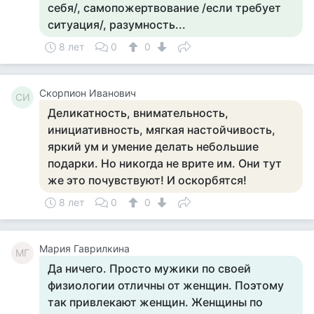
себя/, самопожертвование /если требует
ситуация/, разумность...
8 лет
0
0
Скорпион Иванович
СИ
Деликатность, внимательность,
инициативность, мягкая настойчивость,
яркий ум и умение делать небольшие
подарки. Но никогда не врите им. Они тут
же это почувствуют! И оскорбятся!
8 лет
0
0
Мария Гаврилкина
МГ
Да ничего. Просто мужики по своей
физиологии отличны от женщин. Поэтому
так привлекают женщин. Женщины по