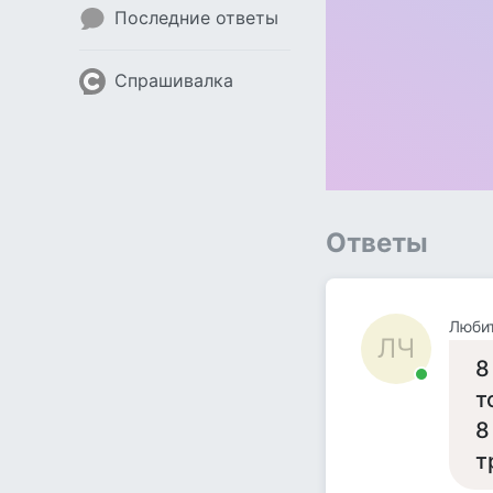
Последние ответы
Спрашивалка
Ответы
Люби
ЛЧ
8
т
8
т