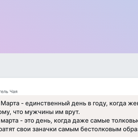
тель Чая
 Марта - единственный день в году, когда 
ому, что мужчины им врут.
 марта - это день, когда даже самые толко
ратят свои заначки самым бестолковым обра