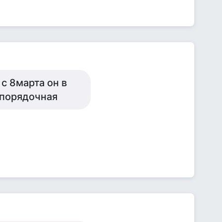
с 8марта он в
 порядочная