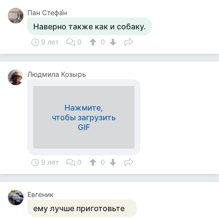
Пан Стефа́н
Наверно также как и собаку.
9 лет
0
0
Людмила Козырь
Нажмите,
чтобы загрузить
GIF
9 лет
0
0
Евгеник
ему лучше приготовьте