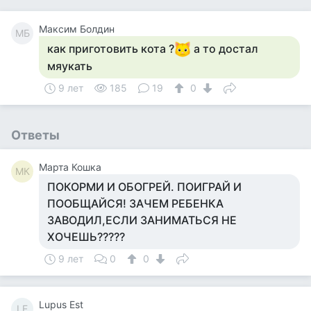
Максим Болдин
МБ
как приготовить кота ?
а то достал
мяукать
9 лет
185
19
0
Ответы
Марта Кошка
МК
ПОКОРМИ И ОБОГРЕЙ. ПОИГРАЙ И
ПООБЩАЙСЯ! ЗАЧЕМ РЕБЕНКА
ЗАВОДИЛ,ЕСЛИ ЗАНИМАТЬСЯ НЕ
ХОЧЕШЬ?????
9 лет
0
0
Lupus Est
LE