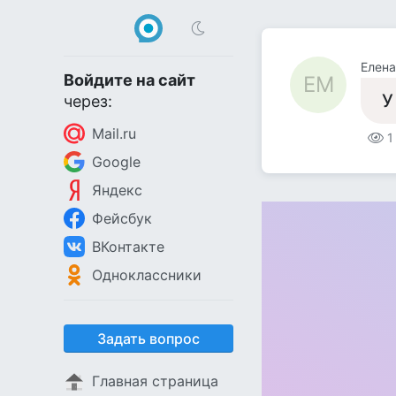
Елена
Войдите на сайт
ЕМ
У
через:
Mail.ru
1
Google
Яндекс
Фейсбук
ВКонтакте
Одноклассники
Задать вопрос
Главная страница