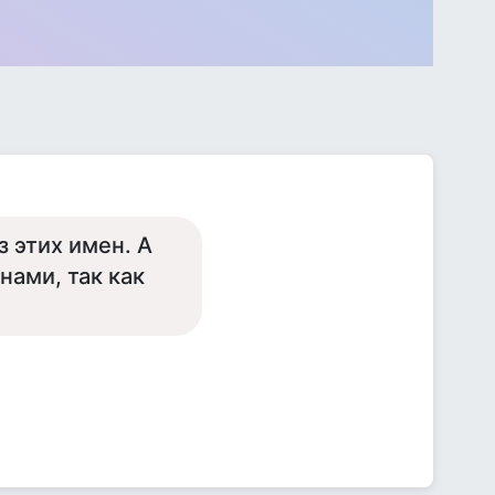
 этих имен. А
нами, так как