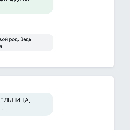
вой род. Ведь
л
ТЕЛЬНИЦА,
..