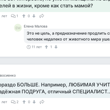
елей в жизни, кроме как стать мамой?
1 лет
1
0
Елена Малова
ЕМ
Это не цель, а предназначение продлить с
человек недалеко от животного мира уше
11 лет
1
восиенко
ораздо БОЛЬШЕ. Например, ЛЮБИМАЯ УЧИ
адёжная ПОДРУГА, отличный СПЕЦИАЛИСТ..
1 лет
2
0