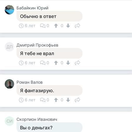
Бабайкин Юрий
Обычно в ответ
6 лет
0
0
Дмитрий Прокофьев
ДП
Я тебе не врал
6 лет
0
0
Роман Валов
Я фантазирую.
6 лет
0
0
Скорпион Иванович
СИ
Вы о деньгах?