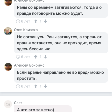
Алексей Вонримс
Раны со временем затягиваются, тогда и о
правде поговорить можно будет.
6 лет
1
Олег Кривеха
Не соглашусь. Раны затянутся, а горечь от
вранья останется, она не проходит, время
здесь бессильно.
6 лет
1
Алексей Вонримс
Если враньё направлено не во вред- можно
простить.
6 лет
1
Свят
Св
А что это заметно)