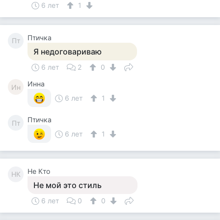
6 лет
1
Птичка
Пт
Я недоговариваю
6 лет
2
0
Инна
Ин
6 лет
1
Птичка
Пт
6 лет
1
Не Кто
НК
Не мой это стиль
6 лет
0
0