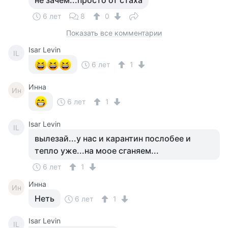
не зачем...просто от стаха
6 лет
8
0
Показать все комментарии
Isar Levin
IL
6 лет
1
Инна
Ин
6 лет
1
Isar Levin
IL
вылезай...у нас и карантин послобее и
тепло уже...на моое сганяем...
6 лет
1
Инна
Ин
Неть
6 лет
1
Isar Levin
IL