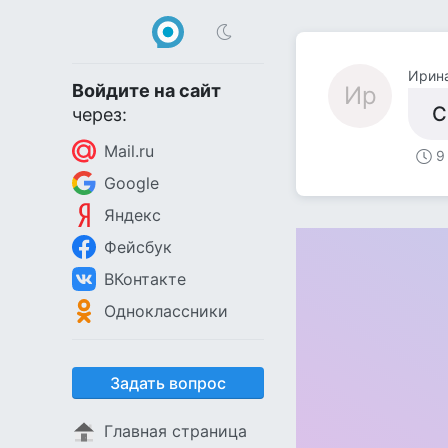
Ирин
Войдите на сайт
Ир
С
через:
Mail.ru
9
Google
Яндекс
Фейсбук
ВКонтакте
Одноклассники
Задать вопрос
Главная страница