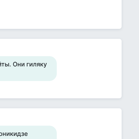
ты. Они гиляку
жоникидзе