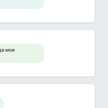
да мои