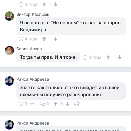
4 года
1
Виктор Каспшак
Я не про это. "Не совсем" - ответ на вопрос
Владимира.
4 года
1
Борис Алиев
Тогда ты прав. И я тоже.
4 года
1
Раиса Андреева
знаете как только что-то выйдет из вашей
схемы-вы получите разочарование
9 лет
0
0
Раиса Андреева