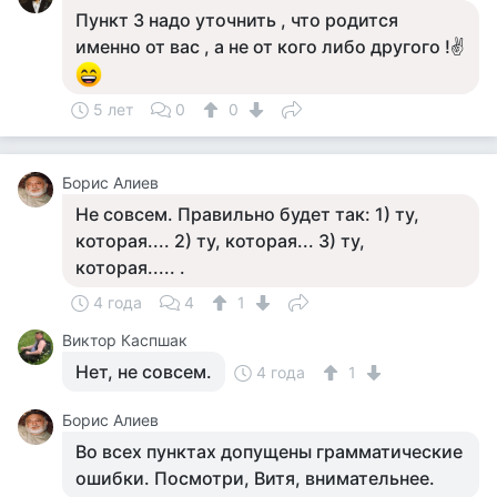
Пункт 3 надо уточнить , что родится
именно от вас , а не от кого либо другого !✌
5 лет
0
0
Борис Алиев
Не совсем. Правильно будет так: 1) ту,
которая.... 2) ту, которая... 3) ту,
которая..... .
4 года
4
1
Виктор Каспшак
Нет, не совсем.
4 года
1
Борис Алиев
Во всех пунктах допущены грамматические
ошибки. Посмотри, Витя, внимательнее.