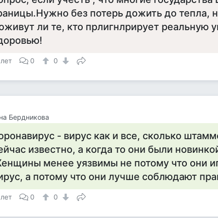
раницы.Нужно без потерь дожить до тепла, 
оживут ли те, кто прлигнлрирует реальную у
доровью!
 лет
0
0
на Бердникова
оронавирус - вирус как и все, сколько штамм
ейчас известно, а когда то они были новинкой.
енщины менее уязвимы не потому что они и
ирус, а потому что они лучше соблюдают пра
 лет
0
0