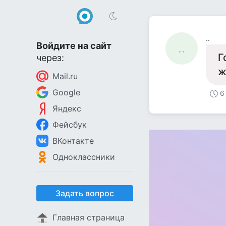
..
Войдите на сайт
..
Г
через:
ж
Mail.ru
Google
6
Яндекс
Фейсбук
ВКонтакте
Одноклассники
Задать вопрос
Главная страница