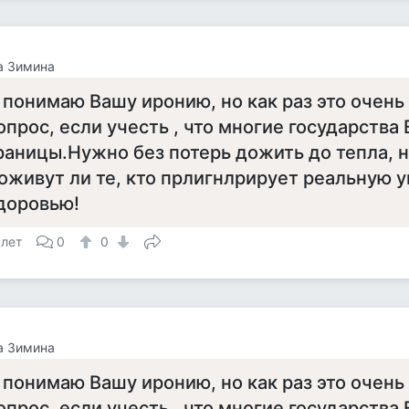
а Зимина
 понимаю Вашу иронию, но как раз это очень
опрос, если учесть , что многие государства
раницы.Нужно без потерь дожить до тепла, 
оживут ли те, кто прлигнлрирует реальную у
доровью!
 лет
0
0
а Зимина
 понимаю Вашу иронию, но как раз это очень
опрос, если учесть , что многие государства