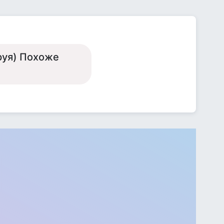
руя) Похоже