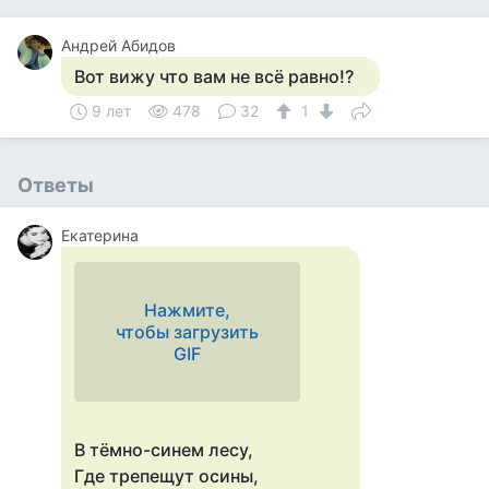
Андрей Абидов
Вот вижу что вам не всё равно!?
9 лет
478
32
1
Ответы
Екатерина
Нажмите,
чтобы загрузить
GIF
В тёмно-синем лесу,
Где трепещут осины,