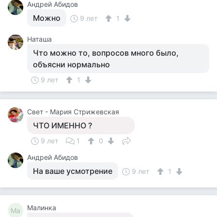
Андрей Абидов
Можно
9 лет
1
Наташа
Что можно то, вопросов много было,
объясни нормально
9 лет
1
Свет - Мария Стрижевская
ЧТО ИМЕННО ?
9 лет
1
0
Андрей Абидов
На ваше усмотрение
9 лет
1
Малинка
Ма