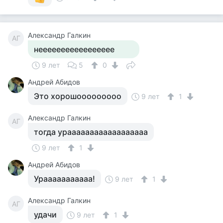
Александр Галкин
АГ
неееееееееееееееее
9 лет
5
0
Андрей Абидов
Это хорошооооооооо
9 лет
1
Александр Галкин
АГ
тогда ураааааааааааааааааа
9 лет
1
Андрей Абидов
Урааааааааааа!
9 лет
1
Александр Галкин
АГ
удачи
9 лет
1