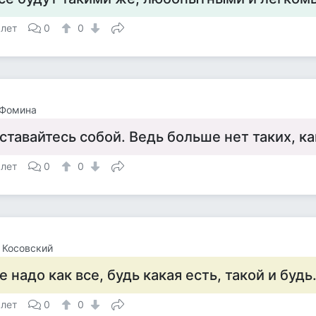
 лет
0
0
 Фомина
ставайтесь собой. Ведь больше нет таких, ка
 лет
0
0
 Косовский
е надо как все, будь какая есть, такой и будь
 лет
0
0