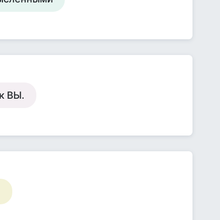
к ВЫ.
.