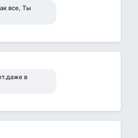
ак все, Ты
ет.даже в