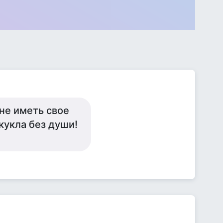
 не иметь свое
кукла без души!