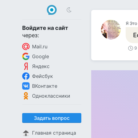
Я Это
Войдите на сайт
Е
через:
Mail.ru
9
Google
Яндекс
Фейсбук
ВКонтакте
Одноклассники
Задать вопрос
Главная страница