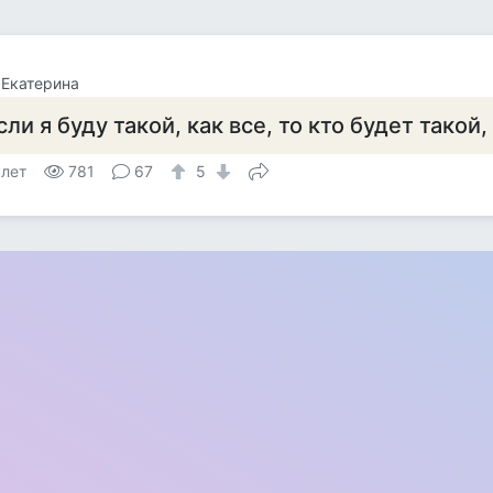
 Екатерина
сли я буду такой, как все, то кто будет такой,
 лет
781
67
5