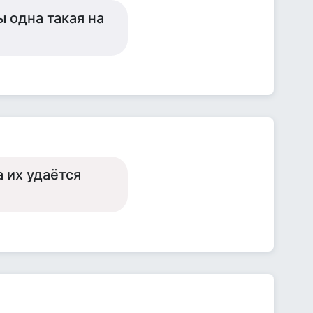
ы одна такая на
 их удаётся