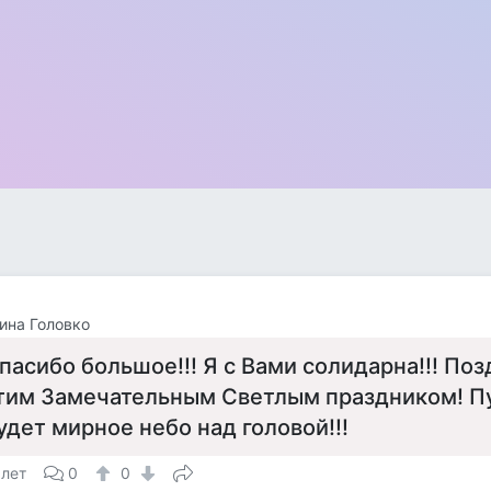
ина Головко
пасибо большое!!! Я с Вами солидарна!!! Поз
тим Замечательным Светлым праздником! Пу
удет мирное небо над головой!!!
 лет
0
0