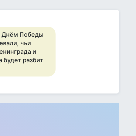
с Днём Победы
евали, чьи
Ленинграда и
а будет разбит