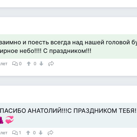
заимно и поесть всегда над нашей головой б
ирное небо!!!! С праздником!!!
 лет
0
0
а
ПАСИБО АНАТОЛИЙ!!!С ПРАЗДНИКОМ ТЕБЯ!!
 лет
1
0