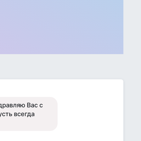
дравляю Вас с
сть всегда