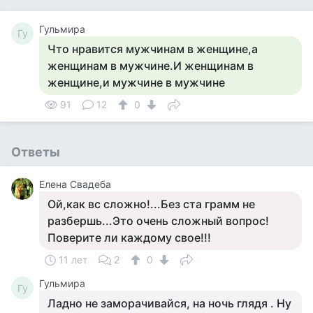
Гульмира
Гу
Что нравится мужчинам в женщине,а
женщинам в мужчине.И женщинам в
женщине,и мужчине в мужчине
91
12
0
Ответы
Елена Свадеба
Ой,как вс сложно!...Без ста грамм не
разбершь...Это очень сложный вопрос!
Поверите ли каждому свое!!!
11 лет
2
0
Гульмира
Гу
Ладно не заморачивайся, на ночь глядя . Ну