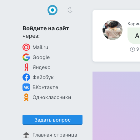
Кари
Войдите на сайт
А
через:
Mail.ru
9
Google
Яндекс
Фейсбук
ВКонтакте
Одноклассники
Задать вопрос
Главная страница