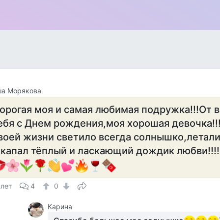
ша Морякова
орогая моя и самая любимая подружка!!!От 
ебя с Днем рождения,моя хорошая девочка!!!
воей жизни светило всегда солнышко,летали
 капал тёплый и ласкающий дождик любви!!!!
 лет
4
0
Карина