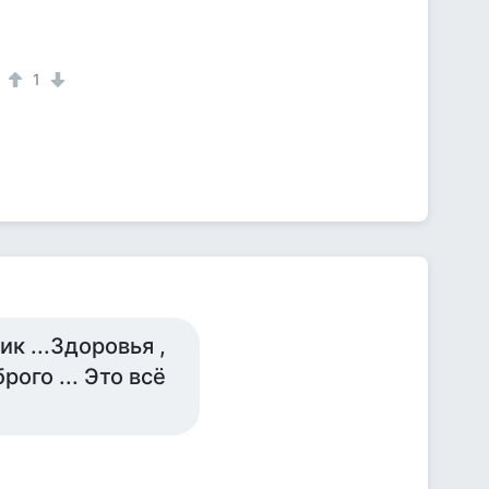
1
ик ...Здоровья ,
рого ... Это всё