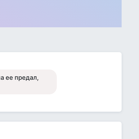
ла ее предал,