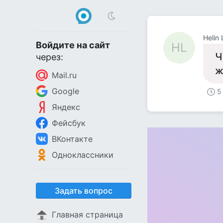
Helin 
Войдите на сайт
HL
Ч
через:
ж
Mail.ru
Google
5
Яндекс
Фейсбук
ВКонтакте
Одноклассники
Задать вопрос
Главная страница