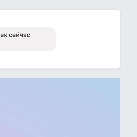
век сейчас