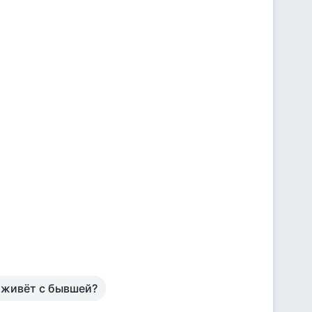
н живёт с бывшей?