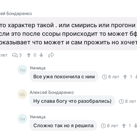
ей Бондаренко
то характер такой . или смирись или прогони
сли это после ссоры происходит то может б
оказывает что может и сам прожить но хочет
 лет
3
0
Умница
Ум
Все уже покончила с ним
8 лет
1
Алексей Бондаренко
АБ
Ну слава богу что разобрались)
8 лет
Умница
Ум
Сложно так но я решила
8 лет
1