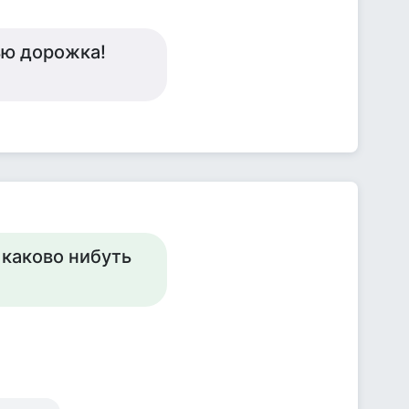
ью дорожка!
 каково нибуть