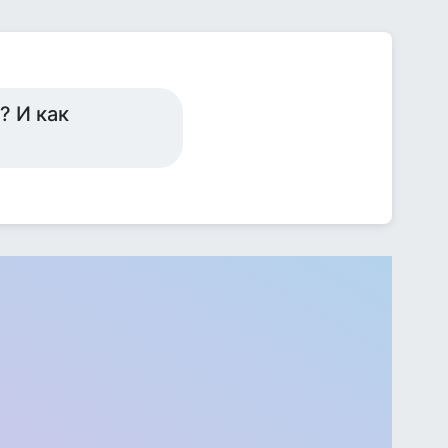
? И как