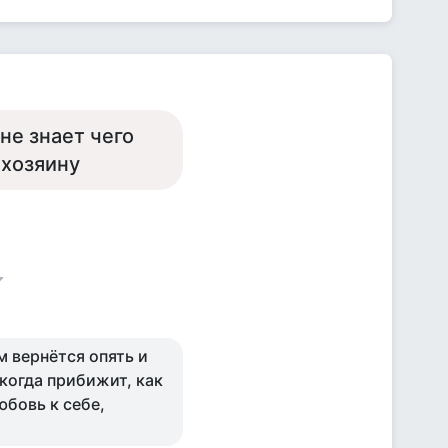
не знает чего
 хозяину
м вернётся опять и
 когда прибижит, как
юбовь к себе,