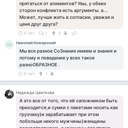
прятаться от алиментов? Увы, у обеих
сторон конфликта есть аргументы. а...
Может, лучше жить в согласии, уважая и
ценя друг друга?
8 лет
1
0
Николай Кожарский
НК
Мы все разное СоЗнание имеем и знания и
потому и поведение у всех такое
разноОБРАЗНОЕ .
8 лет
1
Надежда Цветкова
А это все от того, что ей сапожником быть
приходится,и сумки с пакетами носить как
грузчику)и зарабатывает при этом
побольше некого мужчины)женщины