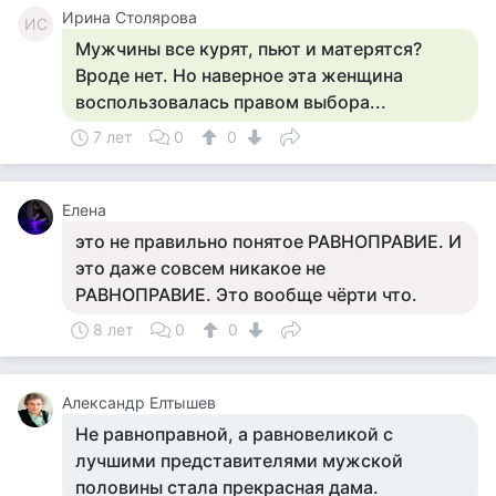
Ирина Столярова
ИС
Мужчины все курят, пьют и матерятся?
Вроде нет. Но наверное эта женщина
воспользовалась правом выбора...
7 лет
0
0
Елена
это не правильно понятое РАВНОПРАВИЕ. И
это даже совсем никакое не
РАВНОПРАВИЕ. Это вообще чёрти что.
8 лет
0
0
Александр Елтышев
Не равноправной, а равновеликой с
лучшими представителями мужской
половины стала прекрасная дама.