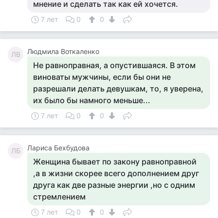
мнение и сделать так как ей хочется.
7 лет
0
0
Людмила Воткаленко
ЛВ
Не равноправная, а опустившаяся. В этом
виноваты мужчины, если бы они не
разрешали делать девушкам, то, я уверена,
их было бы намного меньше...
7 лет
0
0
Лариса Бехбудова
ЛБ
Женщина бывает по закону равноправной
,а в жизни скорее всего дополнением друг
друга как две разные энергии ,но с одним
стремлением
7 лет
0
0