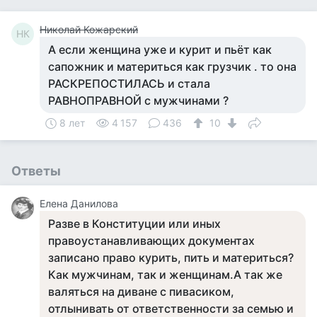
Николай Кожарский
НК
А если женщина уже и курит и пьёт как
сапожник и материться как грузчик . то она
РАСКРЕПОСТИЛАСЬ и стала
РАВНОПРАВНОЙ с мужчинами ?
8 лет
4 157
436
10
Ответы
Елена Данилова
Разве в Конституции или иных
правоустанавливающих документах
записано право курить, пить и материться?
Как мужчинам, так и женщинам.А так же
валяться на диване с пивасиком,
отлынивать от ответственности за семью и