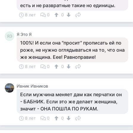
есть и не развратные такие но единицы.
8 лет
0
0
Я Это Я
ЯЭ
100%! И если она "просит" прописать ей по
роже, не нужно оглядываться на то, что она
же женщина. Еее! Равноправие!
8 лет
0
0
Ивник Ивников
Если мужчина меняет дам как перчатки он
- БАБНИК. Если это же делает женщина,
значит - ОНА ПОШЛА ПО РУКАМ.
8 лет
0
0