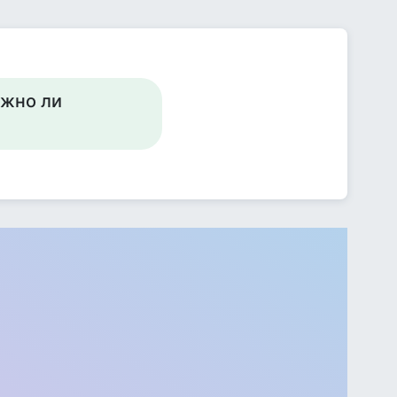
ожно ли