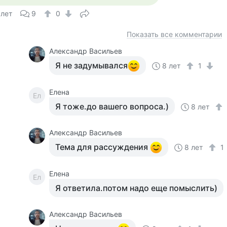
 лет
9
0
Показать все комментарии
Александр Васильев
Я не задумывался
8 лет
1
Елена
Ел
Я тоже.до вашего вопроса.)
8 лет
Александр Васильев
Тема для рассуждения
8 лет
1
Елена
Ел
Я ответила.потом надо еще помыслить)
Александр Васильев