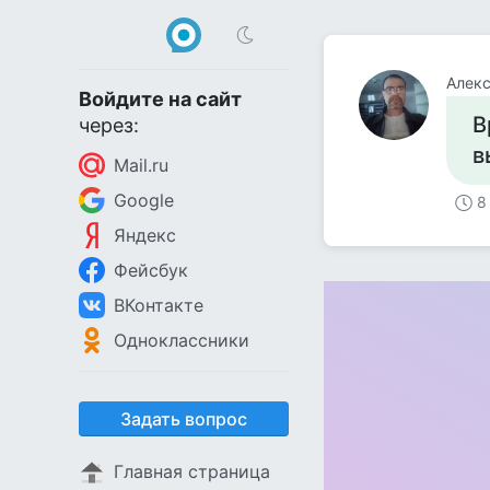
Алекс
Войдите на сайт
В
через:
в
Mail.ru
Google
8
Яндекс
Фейсбук
ВКонтакте
Одноклассники
Задать вопрос
Главная страница