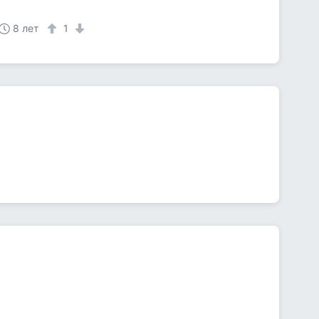
8 лет
1