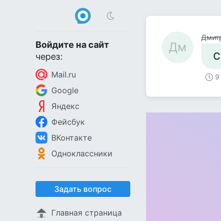
Дмит
Войдите на сайт
Дм
С
через:
Mail.ru
9
Google
Яндекс
Фейсбук
ВКонтакте
Одноклассники
Задать вопрос
Главная страница