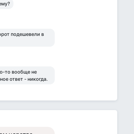
ему?
орот подешевели в
то-то вообще не
ное ответ - никогда.