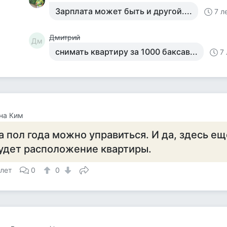
Зарплата может быть и другой....
7 л
Дмитрий
Дм
снимать квартиру за 1000 баксав...
7
на Ким
а пол года можно управиться. И да, здесь ещ
удет расположение квартиры.
 лет
0
0