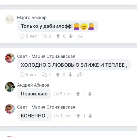
Mарго Беккер
MБ
Только у дэбиилофф!
5 лет
0
0
Свет - Мария Стрижевская
ХОЛОДНО С ЛЮБОВЬЮ БЛИЖЕ И ТЕПЛЕЕ ,
5 лет
2
0
Андрей Абидов
Правильно
5 лет
1
Свет - Мария Стрижевская
КОНЕЧНО ,
5 лет
1