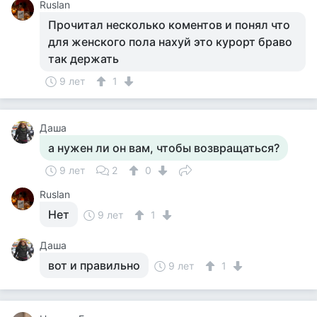
Ruslan
Прочитал несколько коментов и понял что
для женского пола нахуй это курорт браво
так держать
9 лет
1
Даша
а нужен ли он вам, чтобы возвращаться?
9 лет
2
0
Ruslan
Нет
9 лет
1
Даша
вот и правильно
9 лет
1