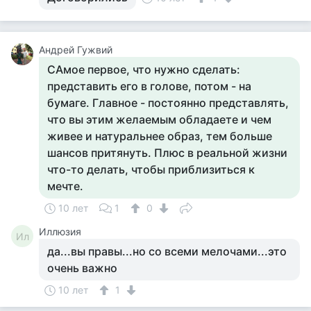
Андрей Гужвий
САмое первое, что нужно сделать:
представить его в голове, потом - на
бумаге. Главное - постоянно представлять,
что вы этим желаемым обладаете и чем
живее и натуральнее образ, тем больше
шансов притянуть. Плюс в реальной жизни
что-то делать, чтобы приблизиться к
мечте.
10 лет
1
0
Иллюзия
Ил
да...вы правы...но со всеми мелочами...это
очень важно
10 лет
1