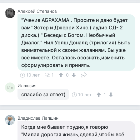
Алексей Степанов
"Учение АБРАХАМА . Просите и дано будет
вам" Эстер и Джерри Хикс.( аудио СД- 2
диска.) " Беседы с Богом. Необычный
Диалог." Нил Уолш Доналд (трилогия) Быть
внимательной к своим желаниям. Вы уже
всё имеете. Осталось осознать,изменить
сформулировать и принять.
10 лет
1
0
Иллюзия
Ил
спасибо за ответ)
10 лет
1
Владислав Лапшин
Когда мне бывает трудно,я говорю
"Милая,дорогая жизнь,сделай,чтобы всё