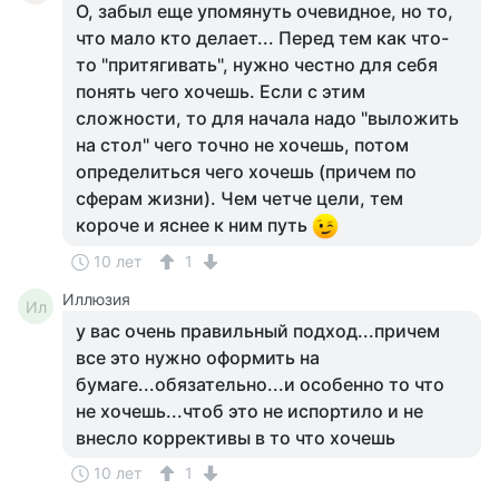
О, забыл еще упомянуть очевидное, но то,
что мало кто делает... Перед тем как что-
то "притягивать", нужно честно для себя
понять чего хочешь. Если с этим
сложности, то для начала надо "выложить
на стол" чего точно не хочешь, потом
определиться чего хочешь (причем по
сферам жизни). Чем четче цели, тем
короче и яснее к ним путь
10 лет
1
Иллюзия
Ил
у вас очень правильный подход...причем
все это нужно оформить на
бумаге...обязательно...и особенно то что
не хочешь...чтоб это не испортило и не
внесло коррективы в то что хочешь
10 лет
1