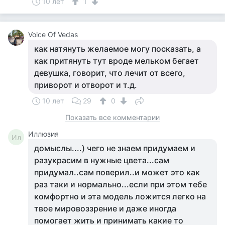
10 лет
1
Voice Of Vedas
как натянуть желаемое могу посказать, а
как притянуть тут вроде мельком бегает
девушка, говорит, что лечит от всего,
приворот и отворот и т.д.
10 лет
29
0
Показать все комментарии
Иллюзия
Ил
домыслы....) чего не знаем придумаем и
разукрасим в нужные цвета...сам
придумал..сам поверил..и может это как
раз таки и нормально...если при этом тебе
комфортно и эта модель ложится легко на
твое мировоззрение и даже иногда
помогает жить и принимать какие то