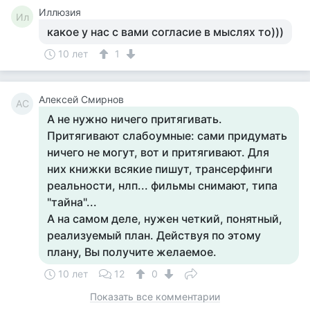
Иллюзия
Ил
какое у нас с вами согласие в мыслях то)))
10 лет
1
Алексей Смирнов
АС
А не нужно ничего притягивать.
Притягивают слабоумные: сами придумать
ничего не могут, вот и притягивают. Для
них книжки всякие пишут, трансерфинги
реальности, нлп... фильмы снимают, типа
"тайна"...
А на самом деле, нужен четкий, понятный,
реализуемый план. Действуя по этому
плану, Вы получите желаемое.
10 лет
12
0
Показать все комментарии