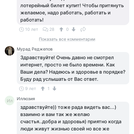
лотерейный билет купит! Чтобы притянуть
желаемое, надо работать, работать и
работать!
10 лет
28
0
Показать все комментарии
Мурад Реджепов
Здравствуйте! Очень давно не смотрел
интернет, просто не было времени. Как
Ваши дела? Надеюсь и здоровье в порядке?
Буду рад услышать от Вас ответ.
9 лет
1
Иллюзия
Ил
здравствуйте)) тоже рада видеть вас...)
взаимно и вам так же желаю
счастья..добра и здоровья) приятно когда
люди живут жизнью своей но все же