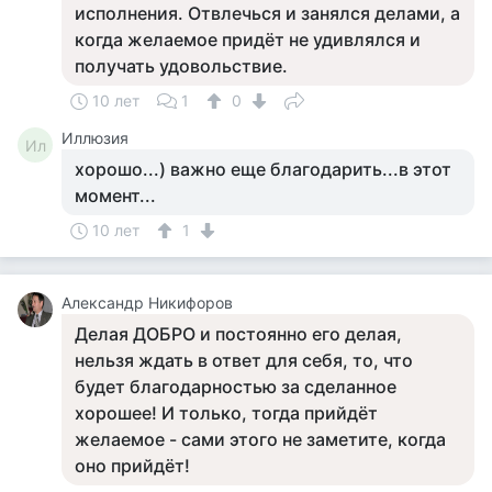
исполнения. Отвлечься и занялся делами, а
когда желаемое придёт не удивлялся и
получать удовольствие.
10 лет
1
0
Иллюзия
Ил
хорошо...) важно еще благодарить...в этот
момент...
10 лет
1
Александр Никифоров
Делая ДОБРО и постоянно его делая,
нельзя ждать в ответ для себя, то, что
будет благодарностью за сделанное
хорошее! И только, тогда прийдёт
желаемое - сами этого не заметите, когда
оно прийдёт!