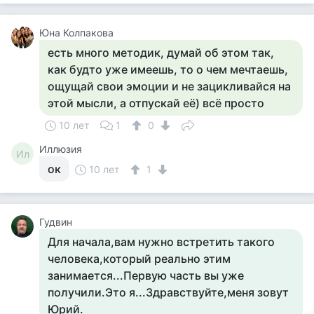
Юна Колпакова
есть много методик, думай об этом так,
как будто уже имеешь, то о чем мечтаешь,
ощущай свои эмоции и не зацикливайся на
этой мысли, а отпускай её) всё просто
10 лет
1
0
Иллюзия
Ил
ок
10 лет
1
Гудвин
Для начала,вам нужно встретить такого
человека,который реально этим
занимается...Первую часть вы уже
получили.Это я...Здравствуйте,меня зовут
Юрий.