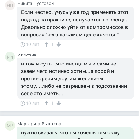
Никита Пустовой
НП
Если честно, учусь уже год применять этот
подход на практике, получается не всегда.
Довольно сложно уйти от компромиссов в
вопросах "чего на самом деле хочется".
10 лет
1
Иллюзия
Ил
в том и суть...что иногда мы и сами не
знаем чего истинно хотим...а порой и
противоречим другим желанием
этому....либо не разрешаем в подсознании
себе это иметь...
10 лет
1
Маргарита Рышкова
МР
нужно сказать. что ты хочешь тем окму