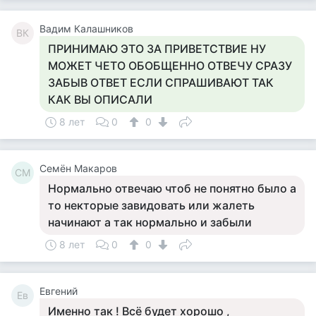
Вадим Калашников
ВК
ПРИНИМАЮ ЭТО ЗА ПРИВЕТСТВИЕ НУ
МОЖЕТ ЧЕТО ОБОБЩЕННО ОТВЕЧУ СРАЗУ
ЗАБЫВ ОТВЕТ ЕСЛИ СПРАШИВАЮТ ТАК
КАК ВЫ ОПИСАЛИ
8 лет
0
0
Семён Макаров
СМ
Нормально отвечаю чтоб не понятно было а
то некторые завидовать или жалеть
начинают а так нормально и забыли
8 лет
0
0
Евгений
Ев
Именно так ! Всё будет хорошо ,