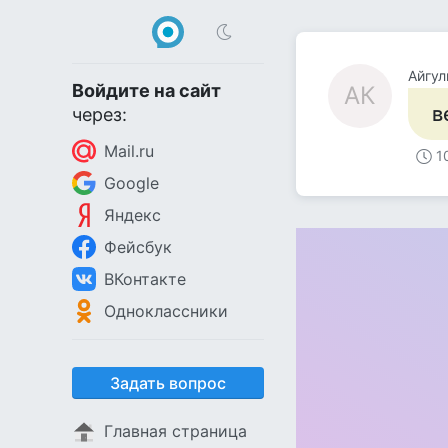
Айгул
Войдите на сайт
АК
в
через:
Mail.ru
1
Google
Яндекс
Фейсбук
ВКонтакте
Одноклассники
Задать вопрос
Главная страница