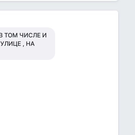
В ТОМ ЧИСЛЕ И
 УЛИЦЕ , НА