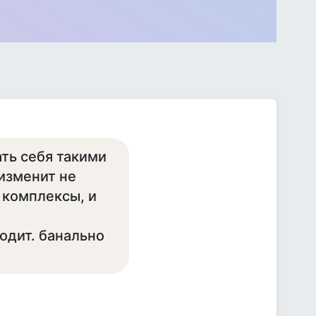
ать себя такими
 изменит не
 комплексы, и
ходит. банально