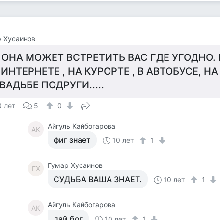
 Хусаинов
 ОНА МОЖЕТ ВСТРЕТИТЬ ВАС ГДЕ УГОДНО. 
 ИНТЕРНЕТЕ , НА КУРОРТЕ , В АВТОБУСЕ, НА
ВАДЬБЕ ПОДРУГИ.....
0 лет
5
0
Айгуль Кайбогарова
АК
фиг знает
10 лет
1
Гумар Хусаинов
ГХ
СУДЬБА ВАША ЗНАЕТ.
10 лет
1
Айгуль Кайбогарова
АК
дай бог
10 лет
1