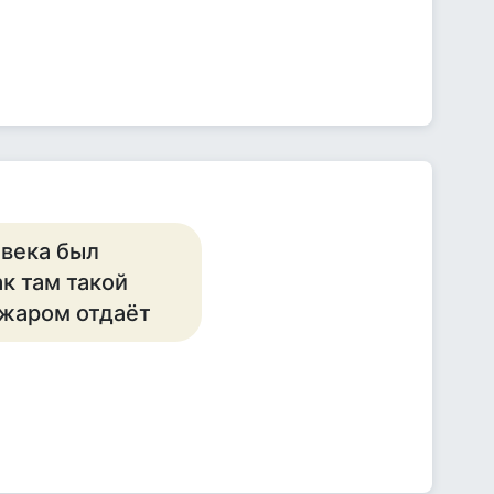
 века был
к там такой
 жаром отдаёт