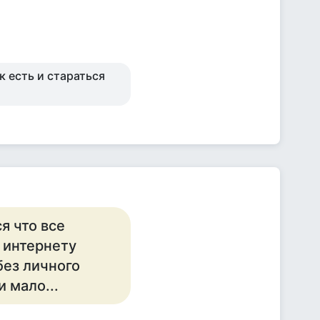
к есть и стараться
я что все
 интернету
без личного
 мало...