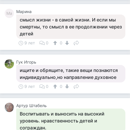
Марина
Ма
смысл жизни - в самой жизни. И если мы
смертны, то смысл в ее продолжении через
детей
9 лет
0
0
Гук Игорь
ищите и обрящите, такие вещи познаются
индивидуально,но направление духовное
9 лет
0
0
Артур Штабель
Воспитывать и выносить на высокий
уровень. нравственность детей и
сограждан.