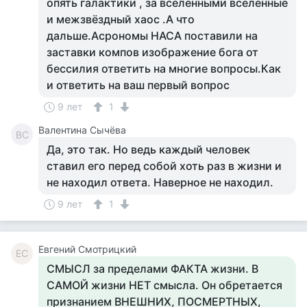
опять галактики , за вселенными вселенные
и межзвёздный хаос .А что
дальше.Асрономы НАСА поставили на
заставки компов изображение бога от
бессилия ответить на многие вопросы.Как
и ответить на ваш первый вопрос
9 лет
1
Валентина Сычёва
ВС
Да, это так. Но ведь каждый человек
ставил его перед собой хоть раз в жизни и
не находил ответа. Наверное не находил.
9 лет
1
Евгений Смотрицкий
ЕС
СМЫСЛ за пределами ФАКТА жизни. В
САМОЙ жизни НЕТ смысла. Он обретается
признанием ВНЕШНИХ, ПОСМЕРТНЫХ,