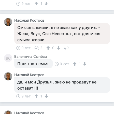
9 лет
1
Николай Костров
Смысл в жизни, я не знаю как у других. -
Жена, Внук, Сын Невестка , вот для меня
смысл жизни
9 лет
2
0
Валентина Сычёва
ВС
Понятно-семья.
9 лет
1
Николай Костров
да, и мои Друзья , знаю не продадут не
оставят !!!
9 лет
1
Николай Костров