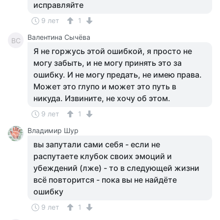
исправляйте
9 лет
1
Валентина Сычёва
ВС
Я не горжусь этой ошибкой, я просто не
могу забыть, и не могу принять это за
ошибку. И не могу предать, не имею права.
Может это глупо и может это путь в
никуда. Извините, не хочу об этом.
9 лет
1
Владимир Шур
вы запутали сами себя - если не
распутаете клубок своих эмоций и
убеждений (лже) - то в следующей жизни
всё повторится - пока вы не найдёте
ошибку
9 лет
1