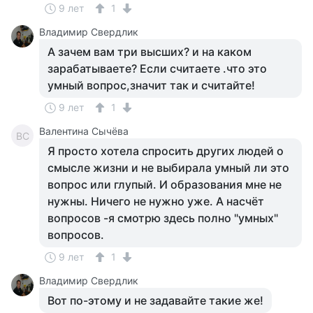
9 лет
1
Владимир Свердлик
А зачем вам три высших? и на каком
зарабатываете? Если считаете .что это
умный вопрос,значит так и считайте!
9 лет
1
Валентина Сычёва
ВС
Я просто хотела спросить других людей о
смысле жизни и не выбирала умный ли это
вопрос или глупый. И образования мне не
нужны. Ничего не нужно уже. А насчёт
вопросов -я смотрю здесь полно "умных"
вопросов.
9 лет
1
Владимир Свердлик
Вот по-этому и не задавайте такие же!