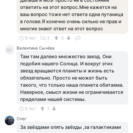
дальше и мозг просто не в состоянии
ответить на этот вопрос.Мне кажется на
ваш вопрос тоже нет ответа одна путаница
в голове.Я конечно очень сильно не прав и
многие знают ответ на этот вопрос
9 лет
3
0
Валентина Сычёва
ВС
Там там далеко множество звезд. Они
подобия нашего Солнца. И вокруг этих
звезд вращаются планеты и жизнь есть
обязательно. Просто не может быть
такого, что только наша планета обитаема.
Наверное, смысл жизни не ограничивается
пределами нашей системы.
9 лет
1
Олег
За звёздами опять звёзды ,за галактиками