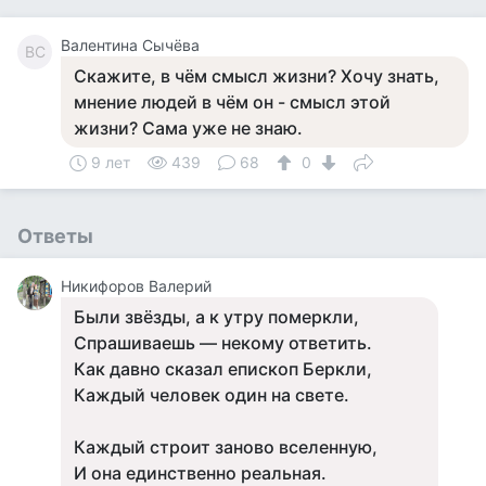
Валентина Сычёва
ВС
Скажите, в чём смысл жизни? Хочу знать,
мнение людей в чём он - смысл этой
жизни? Сама уже не знаю.
9 лет
439
68
0
Ответы
Никифоров Валерий
Были звёзды, а к утру померкли,
Спрашиваешь — некому ответить.
Как давно сказал епископ Беркли,
Каждый человек один на свете.
Каждый строит заново вселенную,
И она единственно реальная.