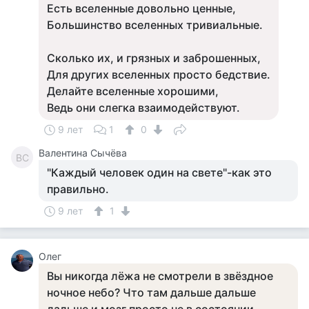
Есть вселенные довольно ценные,
Большинство вселенных тривиальные.
Сколько их, и грязных и заброшенных,
Для других вселенных просто бедствие.
Делайте вселенные хорошими,
Ведь они слегка взаимодействуют.
9 лет
1
0
Валентина Сычёва
ВС
"Каждый человек один на свете"-как это
правильно.
9 лет
1
Олег
Вы никогда лёжа не смотрели в звёздное
ночное небо? Что там дальше дальше