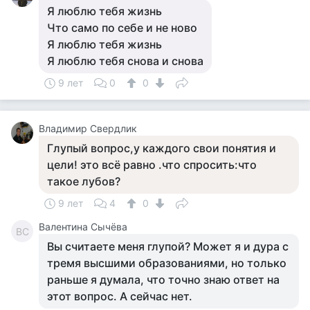
Я люблю тебя жизнь
Что само по себе и не ново
Я люблю тебя жизнь
Я люблю тебя снова и снова
9 лет
0
0
Владимир Свердлик
Глупый вопрос,у каждого свои понятия и
цели! это всё равно .что спросить:что
такое лубов?
9 лет
4
0
Валентина Сычёва
ВС
Вы считаете меня глупой? Может я и дура с
тремя высшими образованиями, но только
раньше я думала, что точно знаю ответ на
этот вопрос. А сейчас нет.