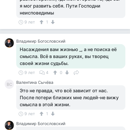
я мог развить себя. Пути Господни
неисповедимы
9 лет
1
Владимир Богословский
Насаждения вам жизнью _, а не поиска её
смысла. Всё в ваших руках, вы творец
своей жизни судьбы.
9 лет
4
0
Валентина Сычёва
ВС
Это не правда, что всё зависит от нас.
После потери близких мне людей-не вижу
смысла в этой жизни.
9 лет
1
Владимир Богословский